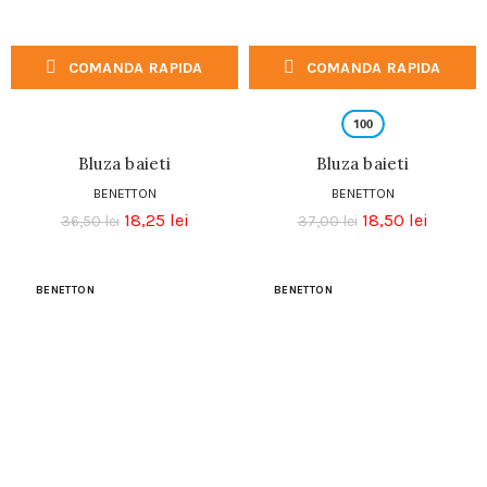
COMANDA RAPIDA
COMANDA RAPIDA
Bluza baieti
Bluza baieti
BENETTON
BENETTON
18,25
lei
18,50
lei
36,50
lei
37,00
lei
BENETTON
BENETTON