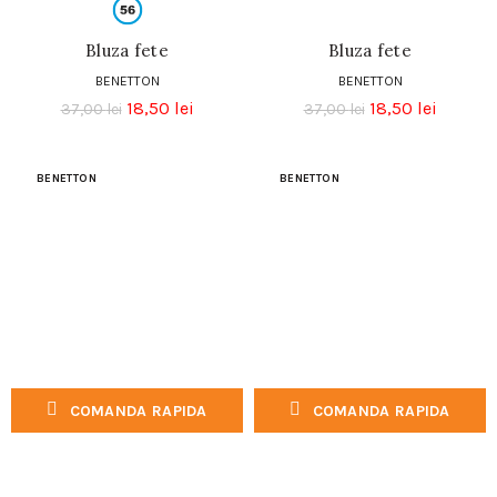
Bluza fete
Bluza fete
BENETTON
BENETTON
18,50
lei
18,50
lei
37,00
lei
37,00
lei
BENETTON
BENETTON
COMANDA RAPIDA
COMANDA RAPIDA