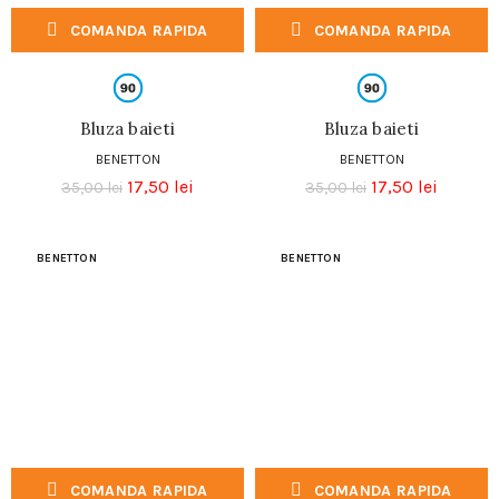
COMANDA RAPIDA
COMANDA RAPIDA
Bluza baieti
Bluza baieti
BENETTON
BENETTON
17,50
lei
17,50
lei
35,00
lei
35,00
lei
BENETTON
BENETTON
COMANDA RAPIDA
COMANDA RAPIDA