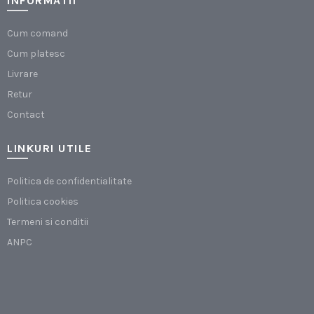
INFORMATII
Cum comand
Cum platesc
Livrare
Retur
Contact
LINKURI UTILE
Politica de confidentialitate
Politica cookies
Termeni si conditii
ANPC