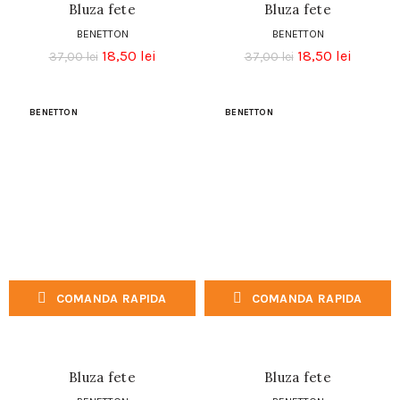
Bluza fete
Bluza fete
BENETTON
BENETTON
18,50
lei
18,50
lei
37,00
lei
37,00
lei
BENETTON
BENETTON
COMANDA RAPIDA
COMANDA RAPIDA
Bluza fete
Bluza fete