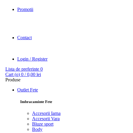
Promotii
Contact
Login / Register
Lista de preferinte
0
Cart (
o
)
0
/
0,00
lei
Produse
Outlet Fete
Imbracaminte Fete
Accesorii Iarna
Accesorii Vara
Bluze sport
Body