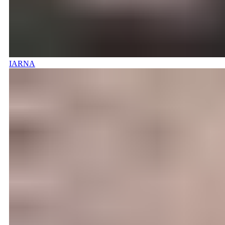
IARNA