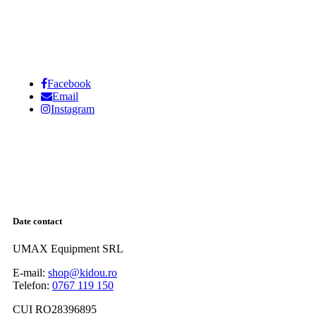
Facebook
Email
Instagram
Date contact
UMAX Equipment SRL
E-mail:
shop@kidou.ro
Telefon:
0767 119 150
CUI RO28396895