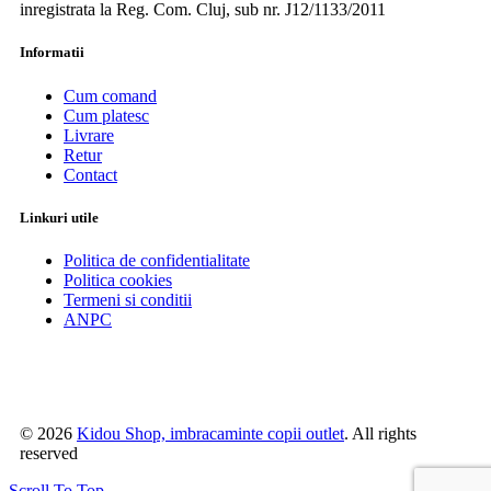
inregistrata la Reg. Com. Cluj, sub nr. J12/1133/2011
Informatii
Cum comand
Cum platesc
Livrare
Retur
Contact
Linkuri utile
Politica de confidentialitate
Politica cookies
Termeni si conditii
ANPC
© 2026
Kidou Shop, imbracaminte copii outlet
. All rights
reserved
Scroll To Top