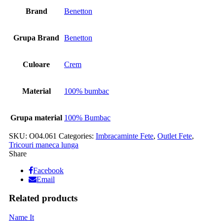
Brand
Benetton
Grupa Brand
Benetton
Culoare
Crem
Material
100% bumbac
Grupa material
100% Bumbac
SKU:
O04.061
Categories:
Imbracaminte Fete
,
Outlet Fete
,
Tricouri maneca lunga
Share
Facebook
Email
Related products
Name It