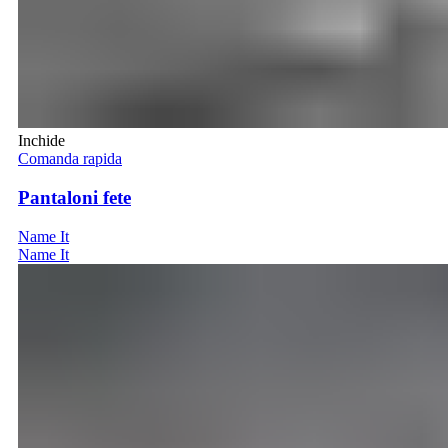
Inchide
Comanda rapida
Pantaloni fete
Name It
Name It