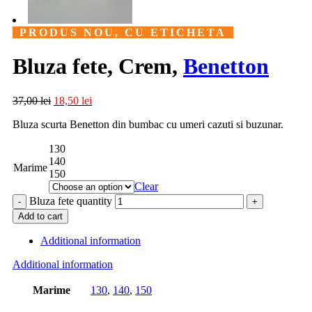
PRODUS NOU, CU ETICHETA
Bluza fete, Crem,
Benetton
37,00
lei
18,50
lei
Bluza scurta Benetton din bumbac cu umeri cazuti si buzunar.
130
140
Marime
150
Clear
Bluza fete quantity
Add to cart
Additional information
Additional information
Marime
130
,
140
,
150