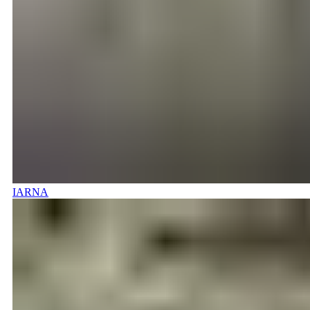
IARNA