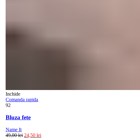
Inchide
Comanda rapida
92
Bluza fete
Name It
49,00
lei
24,50
lei