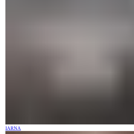
IARNA