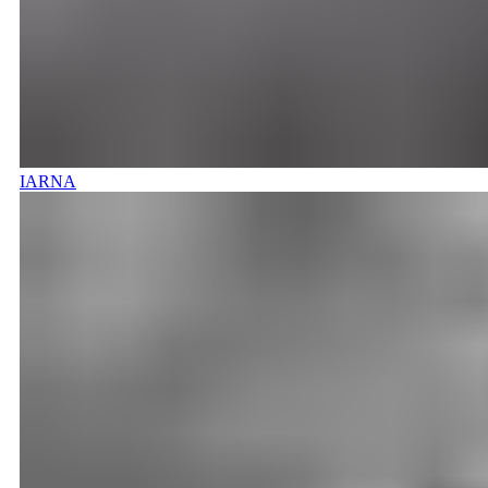
IARNA