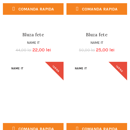
COMANDA RAPIDA
COMANDA RAPIDA
Bluza fete
Bluza fete
NAME IT
NAME IT
22,00
lei
25,00
lei
44,00
lei
50,00
lei
IARNA
IARNA
NAME IT
NAME IT
COMANDA RAPIDA
COMANDA RAPIDA