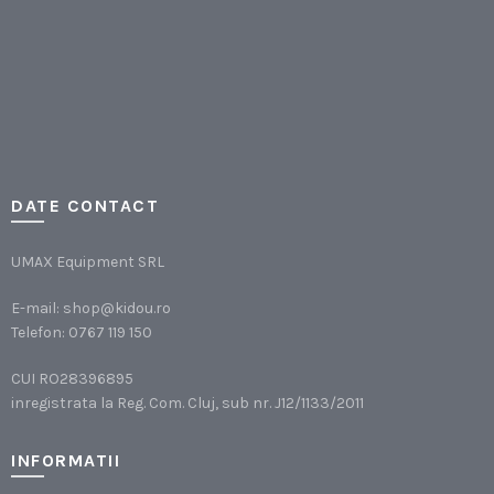
DATE CONTACT
UMAX Equipment SRL
E-mail:
shop@kidou.ro
Telefon:
0767 119 150
CUI RO28396895
inregistrata la Reg. Com. Cluj, sub nr. J12/1133/2011
INFORMATII