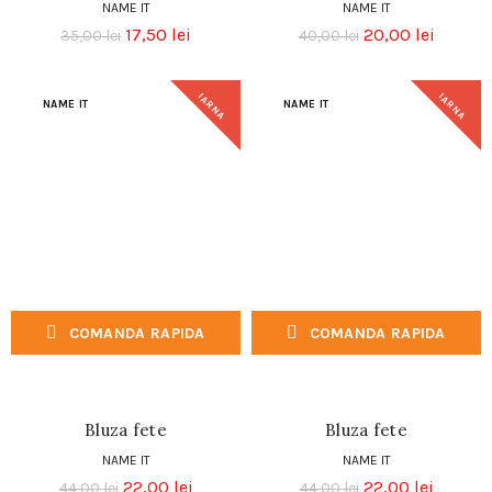
NAME IT
NAME IT
17,50
lei
20,00
lei
35,00
lei
40,00
lei
IARNA
IARNA
NAME IT
NAME IT
COMANDA RAPIDA
COMANDA RAPIDA
Bluza fete
Bluza fete
NAME IT
NAME IT
22,00
lei
22,00
lei
44,00
lei
44,00
lei