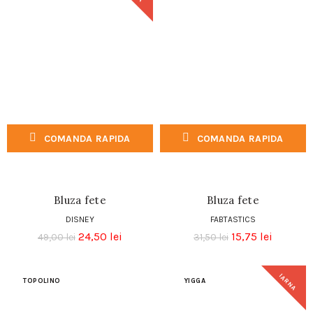
COMANDA RAPIDA
COMANDA RAPIDA
Bluza fete
Bluza fete
DISNEY
FABTASTICS
24,50
lei
15,75
lei
49,00
lei
31,50
lei
IARNA
TOPOLINO
YIGGA