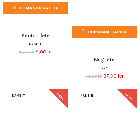
COMANDA RAPIDA
COMANDA RAPIDA
Bentita fete
NAME IT
9,00
lei
18,00
lei
Blug fete
H&M
37,00
lei
74,00
lei
IARNA
IARNA
NAME IT
NAME IT