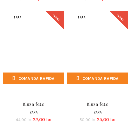
IARNA
IARNA
ZARA
ZARA
COMANDA RAPIDA
COMANDA RAPIDA
Bluza fete
Bluza fete
ZARA
ZARA
22,00
lei
25,00
lei
44,00
lei
50,00
lei