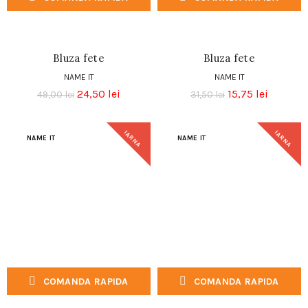
Bluza fete
Bluza fete
NAME IT
NAME IT
24,50
lei
15,75
lei
49,00
lei
31,50
lei
IARNA
IARNA
NAME IT
NAME IT
COMANDA RAPIDA
COMANDA RAPIDA