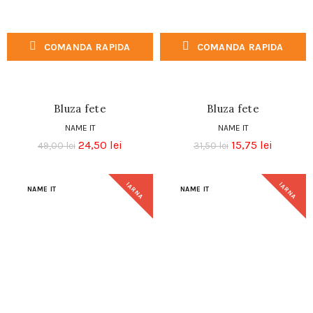
COMANDA RAPIDA
COMANDA RAPIDA
Bluza fete
Bluza fete
NAME IT
NAME IT
24,50
lei
15,75
lei
49,00
lei
31,50
lei
IARNA
IARNA
NAME IT
NAME IT