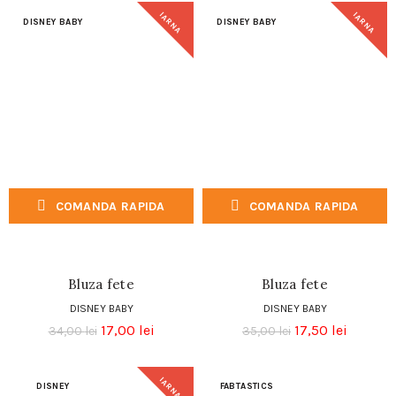
IARNA
IARNA
DISNEY BABY
DISNEY BABY
COMANDA RAPIDA
COMANDA RAPIDA
Bluza fete
Bluza fete
DISNEY BABY
DISNEY BABY
17,00
lei
17,50
lei
34,00
lei
35,00
lei
IARNA
DISNEY
FABTASTICS