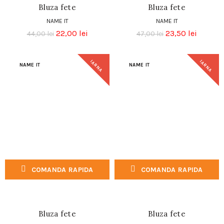
Bluza fete
Bluza fete
NAME IT
NAME IT
22,00
lei
23,50
lei
44,00
lei
47,00
lei
IARNA
IARNA
NAME IT
NAME IT
COMANDA RAPIDA
COMANDA RAPIDA
Bluza fete
Bluza fete