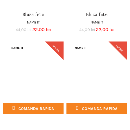
Bluza fete
Bluza fete
NAME IT
NAME IT
22,00
lei
22,00
lei
44,00
lei
44,00
lei
IARNA
IARNA
NAME IT
NAME IT
COMANDA RAPIDA
COMANDA RAPIDA