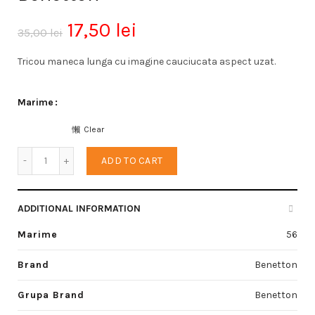
17,50
lei
35,00
lei
Tricou maneca lunga cu imagine cauciucata aspect uzat.
Marime
Clear
Bluza baieti quantity
ADD TO CART
ADDITIONAL INFORMATION
Marime
56
Brand
Benetton
Grupa Brand
Benetton