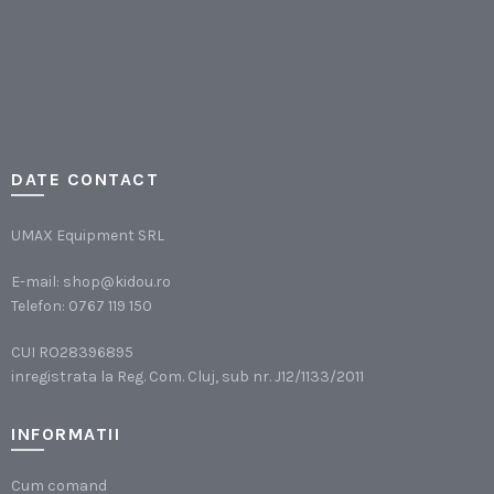
DATE CONTACT
UMAX Equipment SRL
E-mail:
shop@kidou.ro
Telefon:
0767 119 150
CUI RO28396895
inregistrata la Reg. Com. Cluj, sub nr. J12/1133/2011
INFORMATII
Cum comand