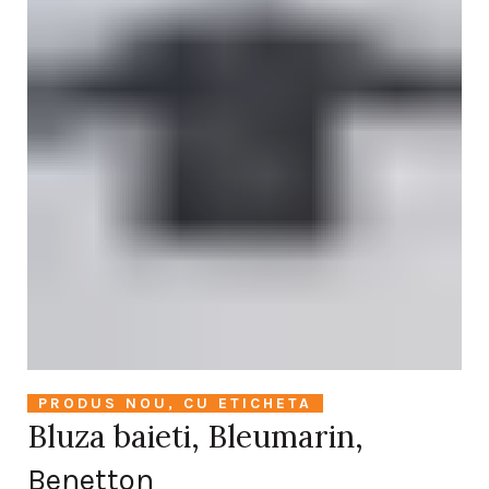
PRODUS NOU, CU ETICHETA
Bluza baieti, Bleumarin,
Benetton