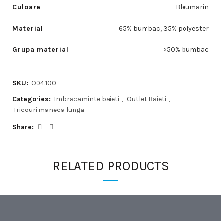
Culoare
Bleumarin
Material
65% bumbac, 35% polyester
Grupa material
>50% bumbac
SKU:
O04.100
Categories:
Imbracaminte baieti
,
Outlet Baieti
,
Tricouri maneca lunga
Share
RELATED PRODUCTS