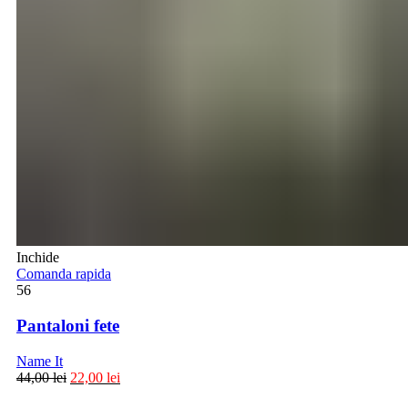
Inchide
Comanda rapida
56
Pantaloni fete
Name It
44,00
lei
22,00
lei