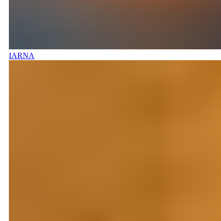
IARNA