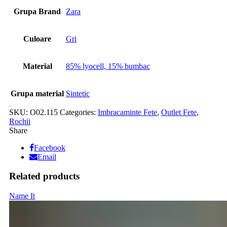
Grupa Brand
Zara
Culoare
Gri
Material
85% lyocell, 15% bumbac
Grupa material
Sintetic
SKU:
O02.115
Categories:
Imbracaminte Fete
,
Outlet Fete
,
Rochii
Share
Facebook
Email
Related products
Name It