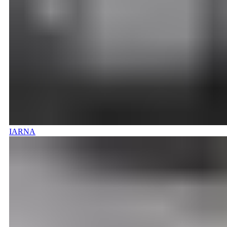
IARNA