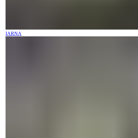
IARNA