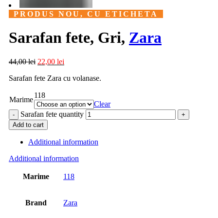
PRODUS NOU, CU ETICHETA
Sarafan fete, Gri,
Zara
44,00
lei
22,00
lei
Sarafan fete Zara cu volanase.
118
Marime
Clear
Sarafan fete quantity
Add to cart
Additional information
Additional information
Marime
118
Brand
Zara