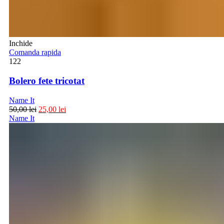
Inchide
Comanda rapida
122
Bolero fete tricotat
Name It
50,00
lei
25,00
lei
Name It