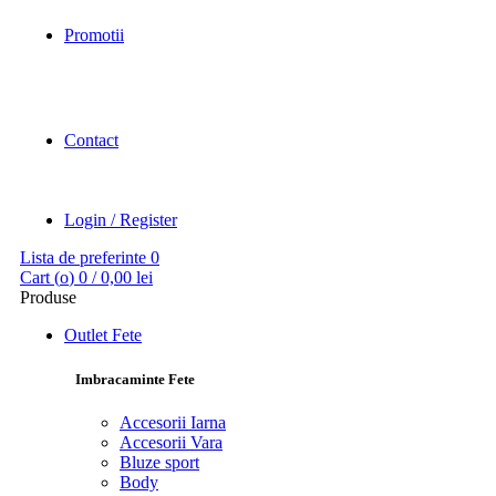
Promotii
Contact
Login / Register
Lista de preferinte
0
Cart (
o
)
0
/
0,00
lei
Produse
Outlet Fete
Imbracaminte Fete
Accesorii Iarna
Accesorii Vara
Bluze sport
Body