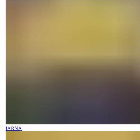
IARNA