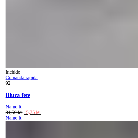
Inchide
Comanda rapida
92
Bluza fete
Name It
31,50
lei
15,75
lei
Name It