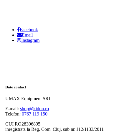
Facebook
Email
Instagram
Date contact
UMAX Equipment SRL
E-mail:
shop@kidou.ro
Telefon:
0767 119 150
CUI RO28396895
inregistrata la Reg. Com. Cluj, sub nr. J12/1133/2011