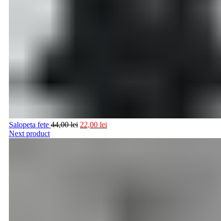
Salopeta fete
44,00
lei
22,00
lei
Next product