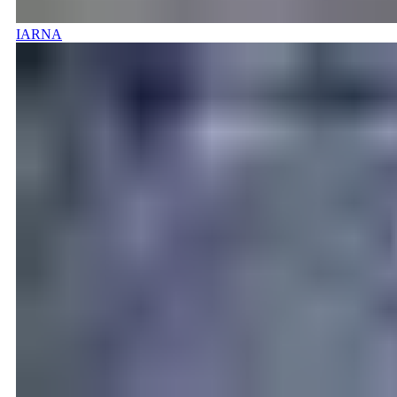
IARNA