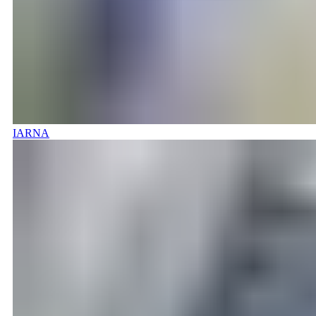
IARNA