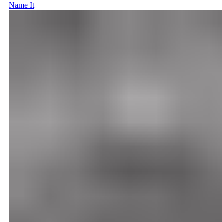
Name It