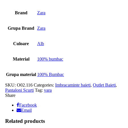
Brand
Zara
Grupa Brand
Zara
Culoare
Alb
Material
100% bumbac
Grupa material
100% Bumbac
SKU:
O02.116
Categories:
Imbracaminte baieti
,
Outlet Baieti
,
Pantaloni Scurti
Tag:
vara
Share
Facebook
Email
Related products