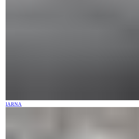
IARNA