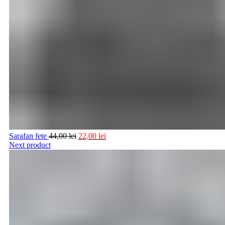
Sarafan fete
44,00
lei
22,00
lei
Next product