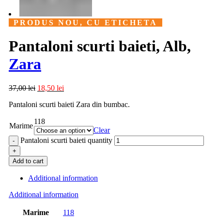
PRODUS NOU, CU ETICHETA
Pantaloni scurti baieti, Alb,
Zara
37,00
lei
18,50
lei
Pantaloni scurti baieti Zara din bumbac.
118
Marime
Clear
Pantaloni scurti baieti quantity
Add to cart
Additional information
Additional information
Marime
118