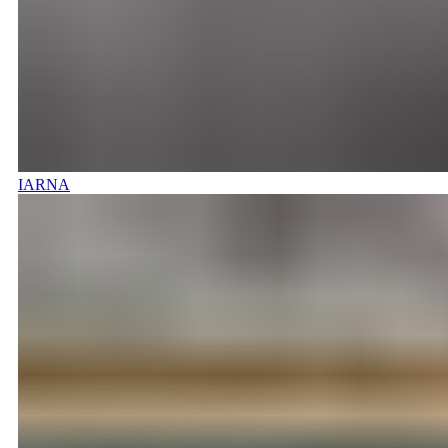
IARNA