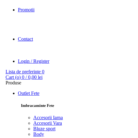
Promotii
Contact
Login / Register
Lista de preferinte
0
Cart (
o
)
0
/
0,00
lei
Produse
Outlet Fete
Imbracaminte Fete
Accesorii Iarna
Accesorii Vara
Bluze sport
Body