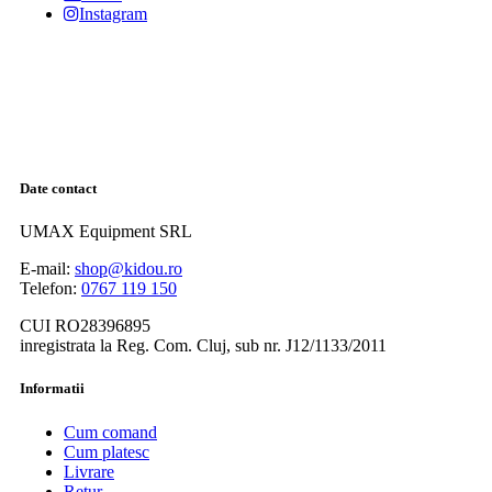
Instagram
Date contact
UMAX Equipment SRL
E-mail:
shop@kidou.ro
Telefon:
0767 119 150
CUI RO28396895
inregistrata la Reg. Com. Cluj, sub nr. J12/1133/2011
Informatii
Cum comand
Cum platesc
Livrare
Retur