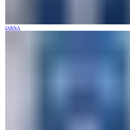
IARNA