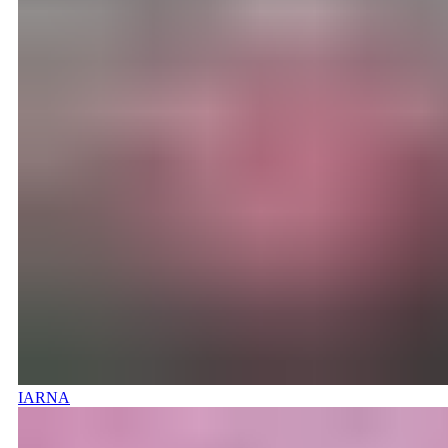
IARNA