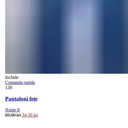
Inchide
Comanda rapida
128
Pantaloni fete
Name It
69,00
lei
34,50
lei