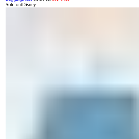
Sold out
Disney