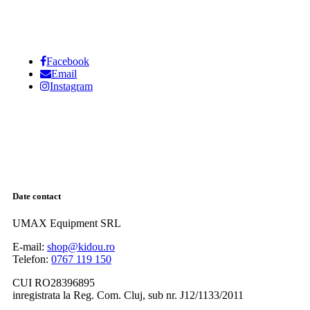
Facebook
Email
Instagram
Date contact
UMAX Equipment SRL
E-mail:
shop@kidou.ro
Telefon:
0767 119 150
CUI RO28396895
inregistrata la Reg. Com. Cluj, sub nr. J12/1133/2011