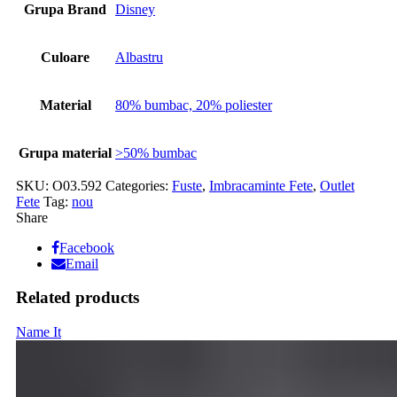
Grupa Brand
Disney
Culoare
Albastru
Material
80% bumbac, 20% poliester
Grupa material
>50% bumbac
SKU:
O03.592
Categories:
Fuste
,
Imbracaminte Fete
,
Outlet
Fete
Tag:
nou
Share
Facebook
Email
Related products
Name It