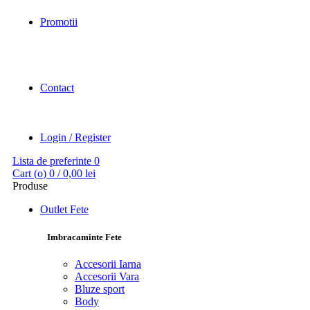
Promotii
Contact
Login / Register
Lista de preferinte
0
Cart (
o
)
0
/
0,00
lei
Produse
Outlet Fete
Imbracaminte Fete
Accesorii Iarna
Accesorii Vara
Bluze sport
Body