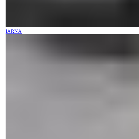
IARNA