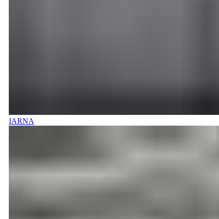
IARNA