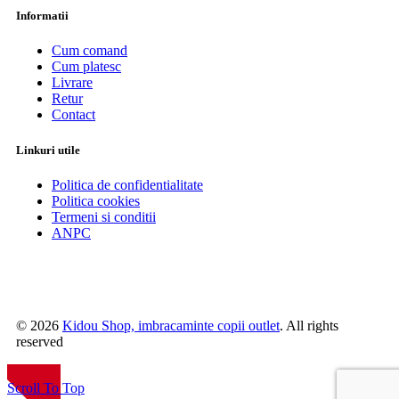
Informatii
Cum comand
Cum platesc
Livrare
Retur
Contact
Linkuri utile
Politica de confidentialitate
Politica cookies
Termeni si conditii
ANPC
© 2026
Kidou Shop, imbracaminte copii outlet
. All rights
reserved
NOU
Scroll To Top