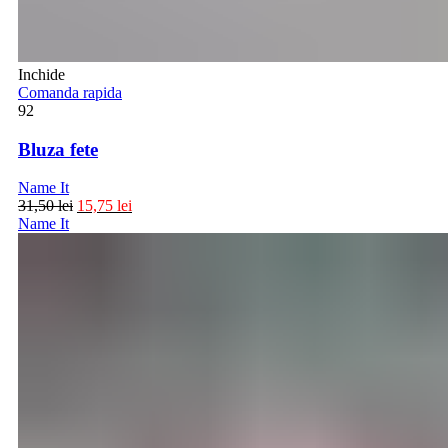
Inchide
Comanda rapida
92
Bluza fete
Name It
31,50
lei
15,75
lei
Name It