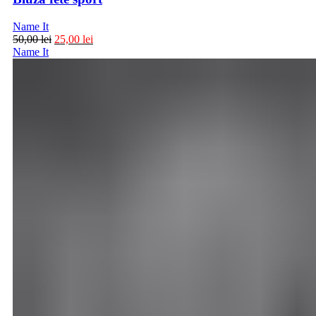
Name It
50,00
lei
25,00
lei
Name It