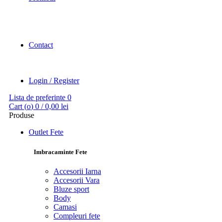
Contact
Login / Register
Lista de preferinte
0
Cart (
o
)
0
/
0,00
lei
Produse
Outlet Fete
Imbracaminte Fete
Accesorii Iarna
Accesorii Vara
Bluze sport
Body
Camasi
Compleuri fete