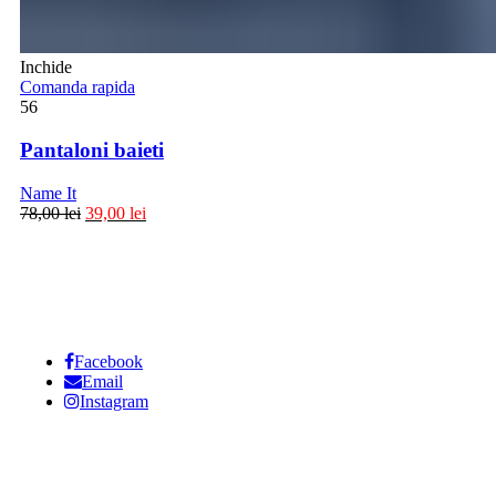
Inchide
Comanda rapida
56
Pantaloni baieti
Name It
78,00
lei
39,00
lei
Facebook
Email
Instagram