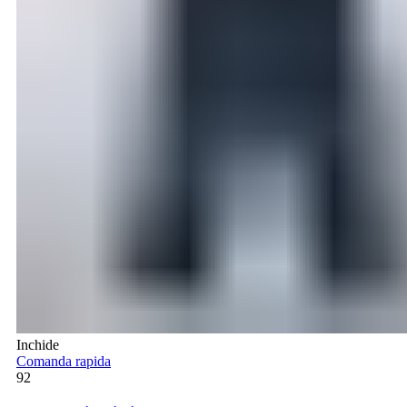
Inchide
Comanda rapida
92