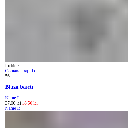
Inchide
Comanda rapida
56
Bluza baieti
Name It
37,00
lei
18,50
lei
Name It