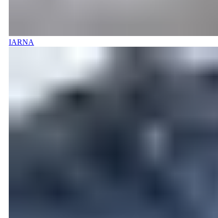
IARNA