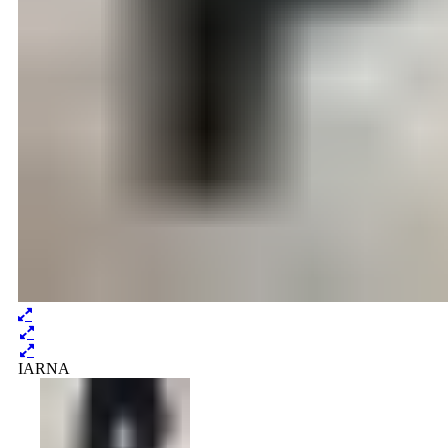
IARNA