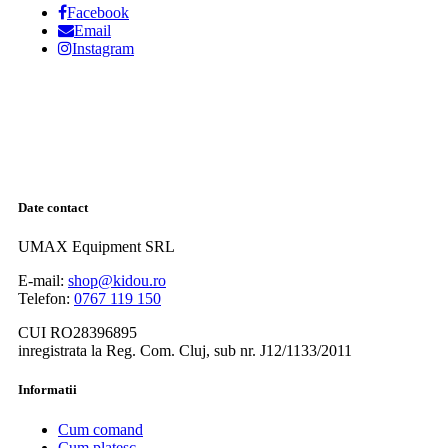
Facebook
Email
Instagram
Date contact
UMAX Equipment SRL
E-mail:
shop@kidou.ro
Telefon:
0767 119 150
CUI RO28396895
inregistrata la Reg. Com. Cluj, sub nr. J12/1133/2011
Informatii
Cum comand
Cum platesc