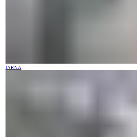
IARNA