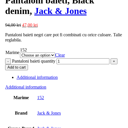
Pantaloni baieti, Black
denim,
Jack & Jones
94,00
lei
47,00
lei
Pantaloni baieti negri care pot fi combinati cu orice culoare. Talie
reglabila.
152
Marime
Clear
Pantaloni baieti quantity
Add to cart
Additional information
Additional information
Marime
152
Brand
Jack & Jones