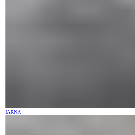
IARNA