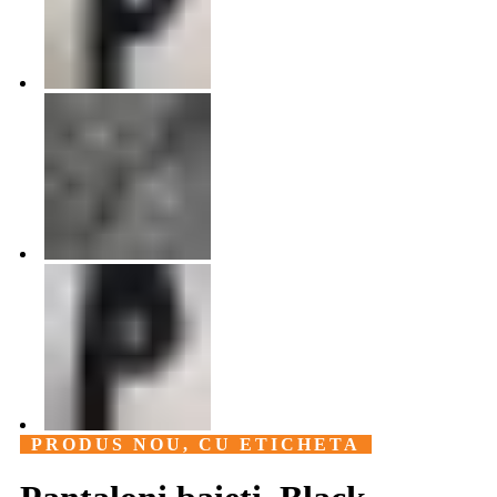
PRODUS NOU, CU ETICHETA