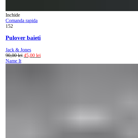
Inchide
Comanda rapida
152
Pulover baieti
Jack & Jones
90,00
lei
45,00
lei
Name It