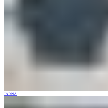
IARNA