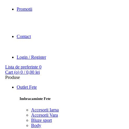
Promotii
Contact
Login / Register
Lista de preferinte
0
Cart (
o
)
0
/
0,00
lei
Produse
Outlet Fete
Imbracaminte Fete
Accesorii Iarna
Accesorii Vara
Bluze sport
Body