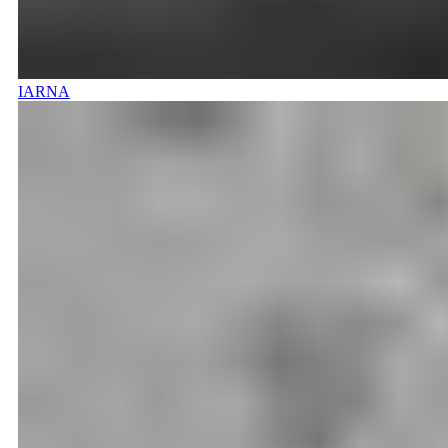
IARNA