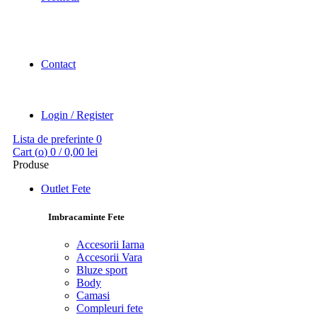
Contact
Login / Register
Lista de preferinte
0
Cart (
o
)
0
/
0,00
lei
Produse
Outlet Fete
Imbracaminte Fete
Accesorii Iarna
Accesorii Vara
Bluze sport
Body
Camasi
Compleuri fete