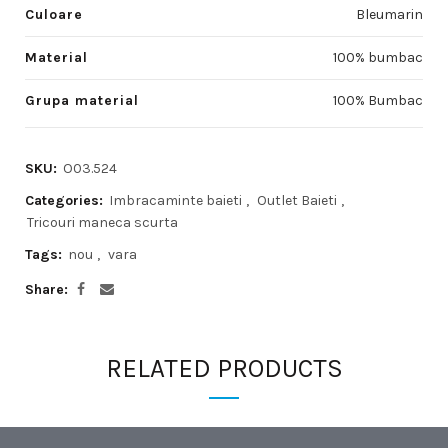
Culoare
Bleumarin
Material
100% bumbac
Grupa material
100% Bumbac
SKU:
O03.524
Categories:
Imbracaminte baieti
,
Outlet Baieti
,
Tricouri maneca scurta
Tags:
nou
,
vara
Share
RELATED PRODUCTS