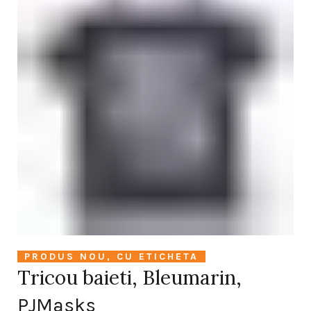
PRODUS NOU, CU ETICHETA
Tricou baieti, Bleumarin,
PJMasks