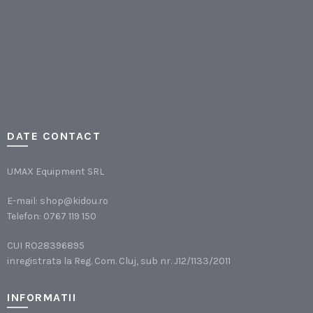
DATE CONTACT
UMAX Equipment SRL
E-mail:
shop@kidou.ro
Telefon:
0767 119 150
CUI RO28396895
inregistrata la Reg. Com. Cluj, sub nr. J12/1133/2011
INFORMATII