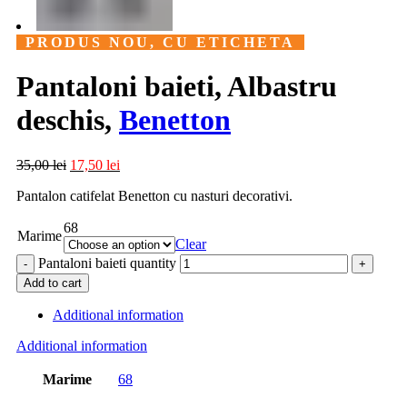
PRODUS NOU, CU ETICHETA
Pantaloni baieti, Albastru
deschis,
Benetton
35,00
lei
17,50
lei
Pantalon catifelat Benetton cu nasturi decorativi.
68
Marime
Clear
Pantaloni baieti quantity
Add to cart
Additional information
Additional information
Marime
68