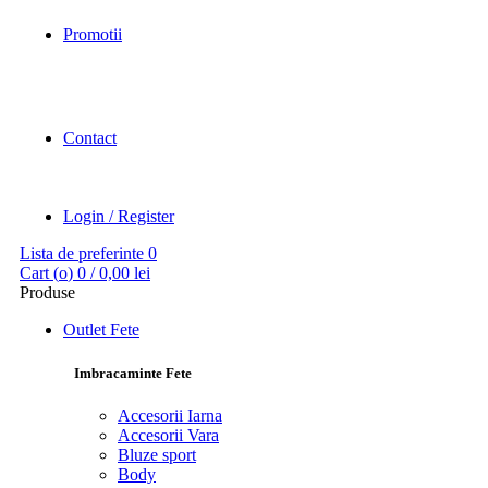
Promotii
Contact
Login / Register
Lista de preferinte
0
Cart (
o
)
0
/
0,00
lei
Produse
Outlet Fete
Imbracaminte Fete
Accesorii Iarna
Accesorii Vara
Bluze sport
Body