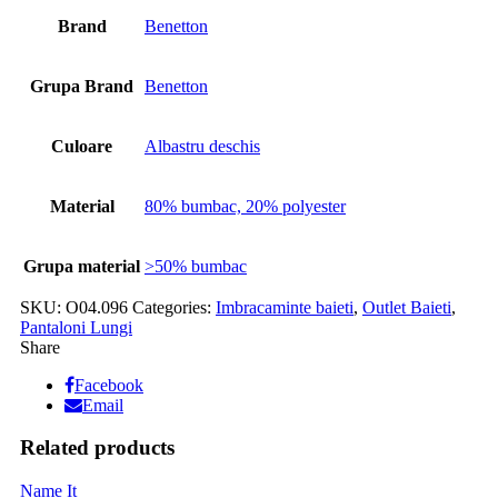
Brand
Benetton
Grupa Brand
Benetton
Culoare
Albastru deschis
Material
80% bumbac, 20% polyester
Grupa material
>50% bumbac
SKU:
O04.096
Categories:
Imbracaminte baieti
,
Outlet Baieti
,
Pantaloni Lungi
Share
Facebook
Email
Related products
Name It