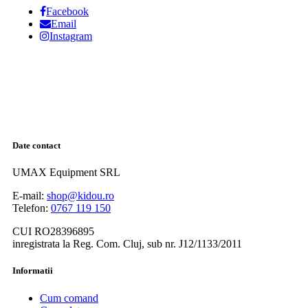
Facebook
Email
Instagram
Date contact
UMAX Equipment SRL
E-mail:
shop@kidou.ro
Telefon:
0767 119 150
CUI RO28396895
inregistrata la Reg. Com. Cluj, sub nr. J12/1133/2011
Informatii
Cum comand