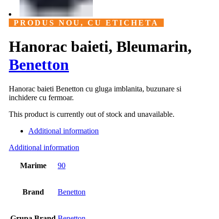
PRODUS NOU, CU ETICHETA
Hanorac baieti, Bleumarin,
Benetton
Hanorac baieti Benetton cu gluga imblanita, buzunare si
inchidere cu fermoar.
This product is currently out of stock and unavailable.
Additional information
Additional information
Marime
90
Brand
Benetton
Grupa Brand
Benetton