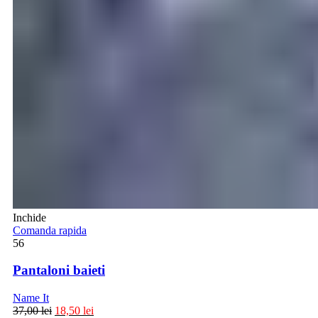
Inchide
Comanda rapida
56
Pantaloni baieti
Name It
37,00
lei
18,50
lei