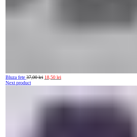
Bluza fete
37,00
lei
18,50
lei
Next product