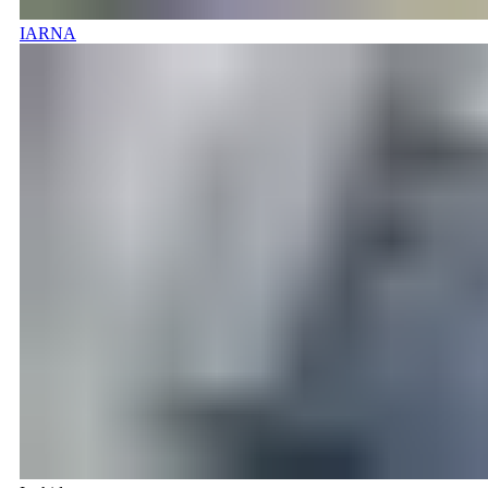
IARNA