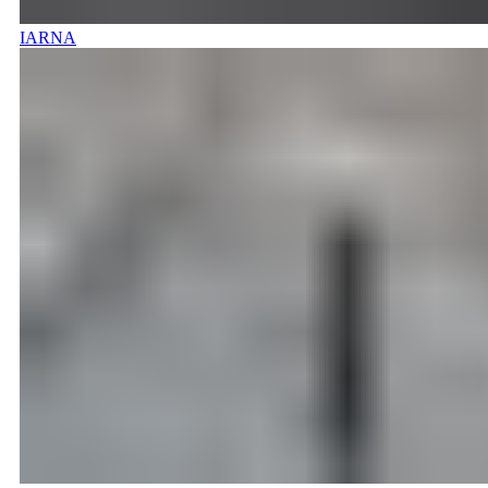
IARNA