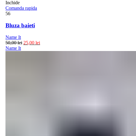
Inchide
Comanda rapida
56
Bluza baieti
Name It
50,00
lei
25,00
lei
Name It