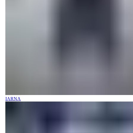
IARNA