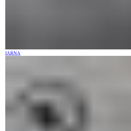
IARNA