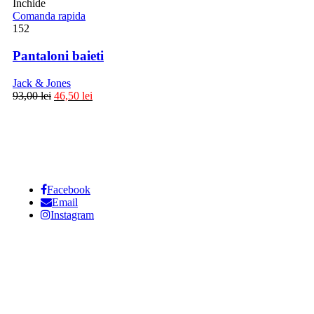
Inchide
Comanda rapida
152
Pantaloni baieti
Jack & Jones
93,00
lei
46,50
lei
Facebook
Email
Instagram