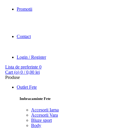
Promotii
Contact
Login / Register
Lista de preferinte
0
Cart (
o
)
0
/
0,00
lei
Produse
Outlet Fete
Imbracaminte Fete
Accesorii Iarna
Accesorii Vara
Bluze sport
Body