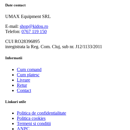
Date contact
UMAX Equipment SRL
E-mail:
shop@kidou.ro
Telefon:
0767 119 150
CUI RO28396895
inregistrata la Reg. Com. Cluj, sub nr. J12/1133/2011
Informatii
Cum comand
Cum platesc
Livrare
Retur
Contact
Linkuri utile
Politica de confidentialitate
Politica cookies
Termeni si conditii
ANPC