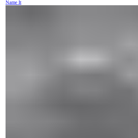
Name It