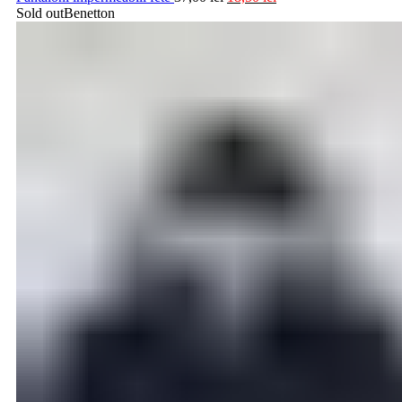
Sold out
Benetton