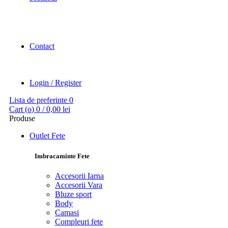
Contact
Login / Register
Lista de preferinte
0
Cart (
o
)
0
/
0,00
lei
Produse
Outlet Fete
Imbracaminte Fete
Accesorii Iarna
Accesorii Vara
Bluze sport
Body
Camasi
Compleuri fete