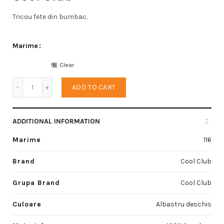
Tricou fete din bumbac.
Marime
Clear
Tricou fete quantity
ADD TO CART
ADDITIONAL INFORMATION
Marime
116
Brand
Cool Club
Grupa Brand
Cool Club
Culoare
Albastru deschis