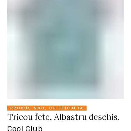
PRODUS NOU, CU ETICHETA
Tricou fete, Albastru deschis,
Cool Club