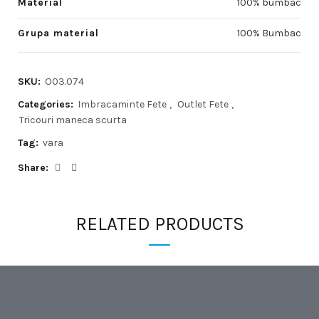
Material
100% bumbac
Grupa material
100% Bumbac
SKU:
O03.074
Categories:
Imbracaminte Fete
,
Outlet Fete
,
Tricouri maneca scurta
Tag:
vara
Share
RELATED PRODUCTS