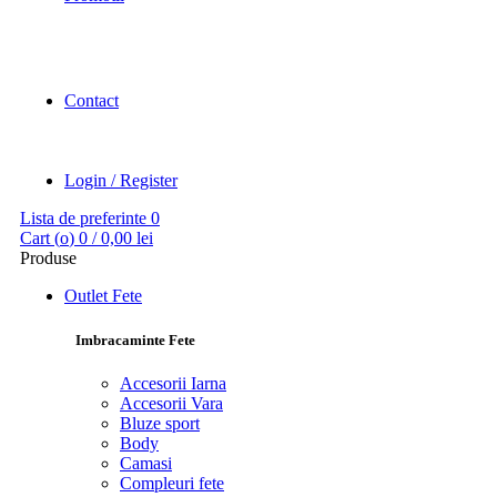
Contact
Login / Register
Lista de preferinte
0
Cart (
o
)
0
/
0,00
lei
Produse
Outlet Fete
Imbracaminte Fete
Accesorii Iarna
Accesorii Vara
Bluze sport
Body
Camasi
Compleuri fete