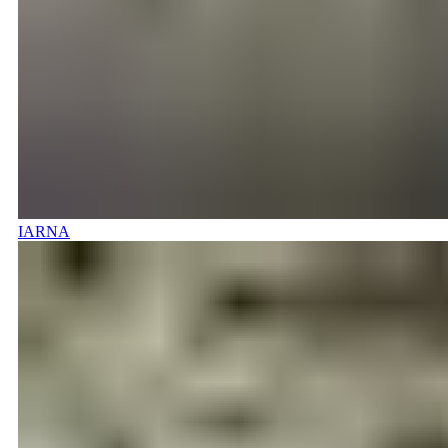
IARNA