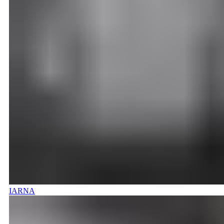
IARNA