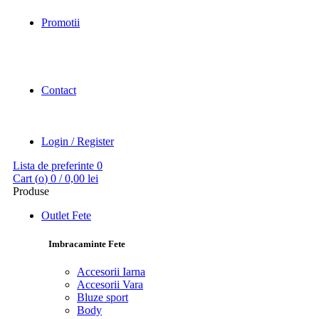
Promotii
Contact
Login / Register
Lista de preferinte
0
Cart (
o
)
0
/
0,00
lei
Produse
Outlet Fete
Imbracaminte Fete
Accesorii Iarna
Accesorii Vara
Bluze sport
Body