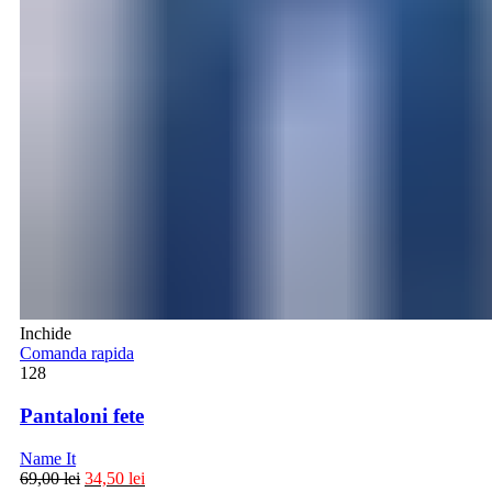
Inchide
Comanda rapida
128
Pantaloni fete
Name It
69,00
lei
34,50
lei