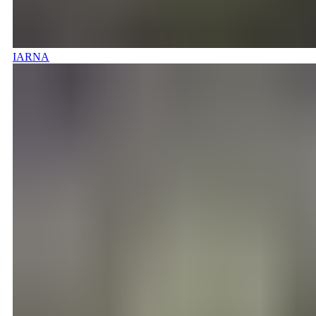
IARNA