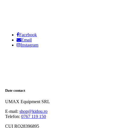
Facebook
Email
Instagram
Date contact
UMAX Equipment SRL
E-mail:
shop@kidou.ro
Telefon:
0767 119 150
CUI RO28396895