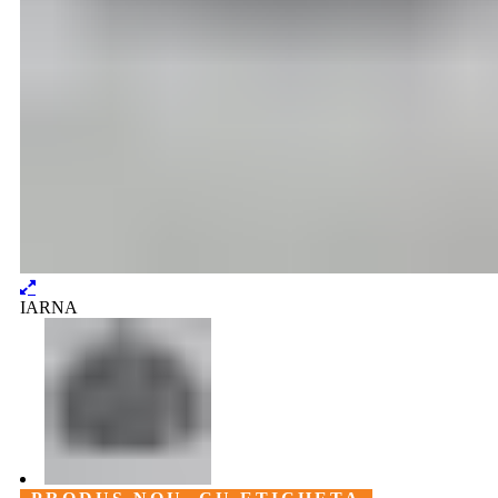
IARNA