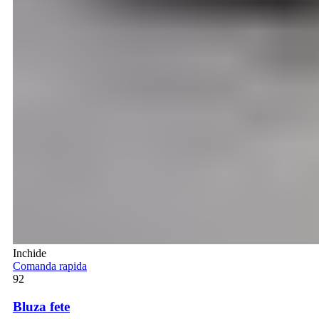
Inchide
Comanda rapida
92
Bluza fete