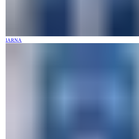
IARNA