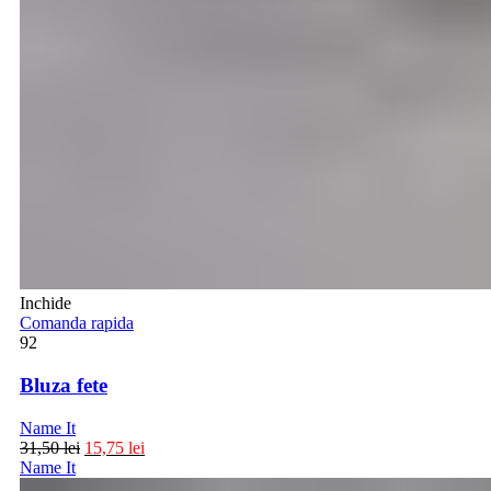
Inchide
Comanda rapida
92
Bluza fete
Name It
31,50
lei
15,75
lei
Name It