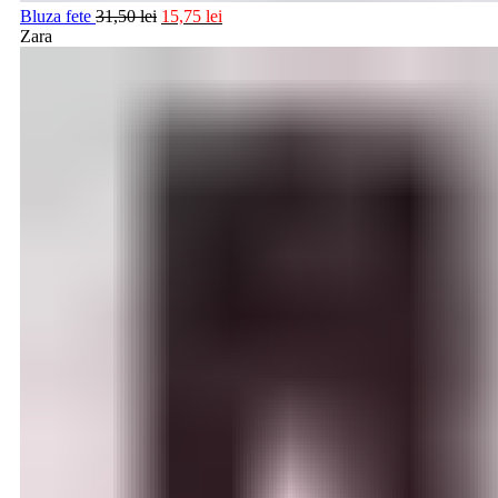
Bluza fete
31,50
lei
15,75
lei
Zara