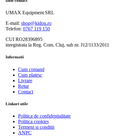
Date contact
UMAX Equipment SRL
E-mail:
shop@kidou.ro
Telefon:
0767 119 150
CUI RO28396895
inregistrata la Reg. Com. Cluj, sub nr. J12/1133/2011
Informatii
Cum comand
Cum platesc
Livrare
Retur
Contact
Linkuri utile
Politica de confidentialitate
Politica cookies
Termeni si conditii
ANPC