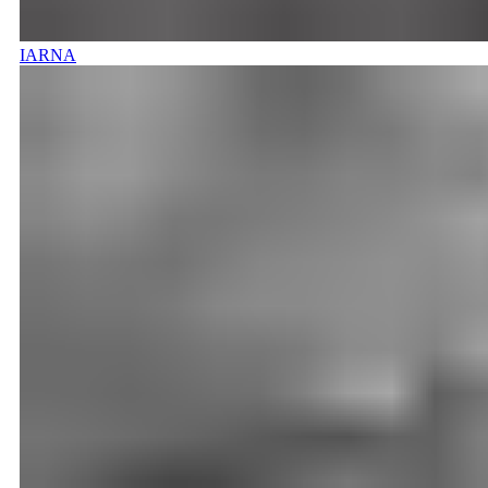
IARNA