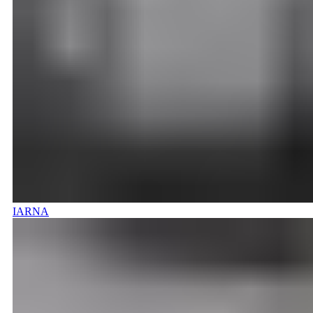
IARNA