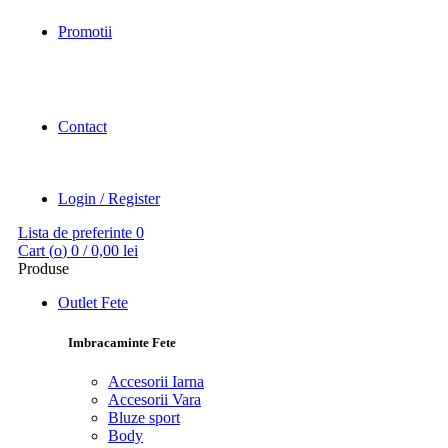
Promotii
Contact
Login / Register
Lista de preferinte
0
Cart (
o
)
0
/
0,00
lei
Produse
Outlet Fete
Imbracaminte Fete
Accesorii Iarna
Accesorii Vara
Bluze sport
Body