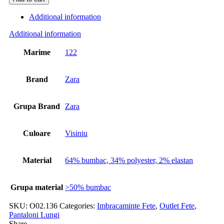
Additional information
Additional information
Marime
122
Brand
Zara
Grupa Brand
Zara
Culoare
Visiniu
Material
64% bumbac, 34% polyester, 2% elastan
Grupa material
>50% bumbac
SKU:
O02.136
Categories:
Imbracaminte Fete
,
Outlet Fete
,
Pantaloni Lungi
Share