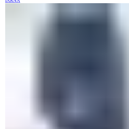
IARNA