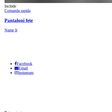
Inchide
Comanda rapida
Pantaloni fete
Name It
Facebook
Email
Instagram