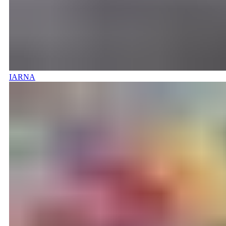
IARNA