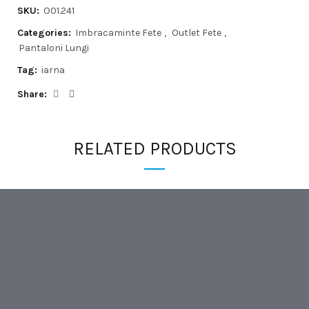
SKU:
O01.241
Categories:
Imbracaminte Fete
,
Outlet Fete
,
Pantaloni Lungi
Tag:
iarna
Share
RELATED PRODUCTS