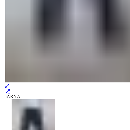
IARNA