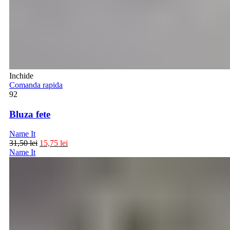
Inchide
Comanda rapida
92
Bluza fete
Name It
31,50
lei
15,75
lei
Name It