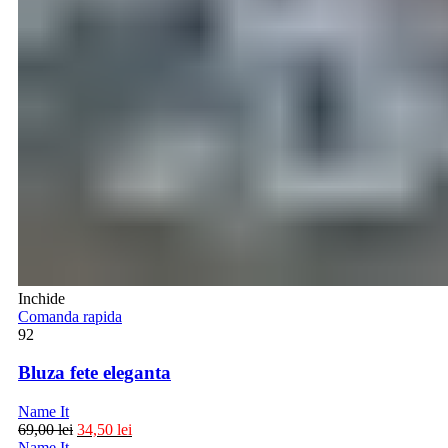
Inchide
Comanda rapida
92
Bluza fete eleganta
Name It
69,00
lei
34,50
lei
Name It