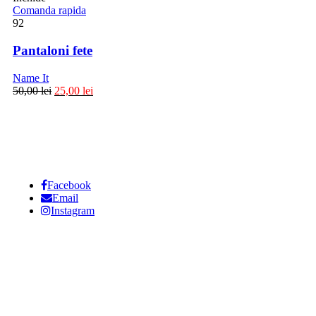
Comanda rapida
92
Pantaloni fete
Name It
50,00
lei
25,00
lei
Facebook
Email
Instagram