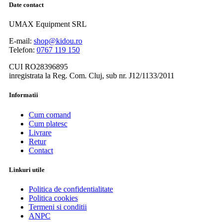
Date contact
UMAX Equipment SRL
E-mail:
shop@kidou.ro
Telefon:
0767 119 150
CUI RO28396895
inregistrata la Reg. Com. Cluj, sub nr. J12/1133/2011
Informatii
Cum comand
Cum platesc
Livrare
Retur
Contact
Linkuri utile
Politica de confidentialitate
Politica cookies
Termeni si conditii
ANPC