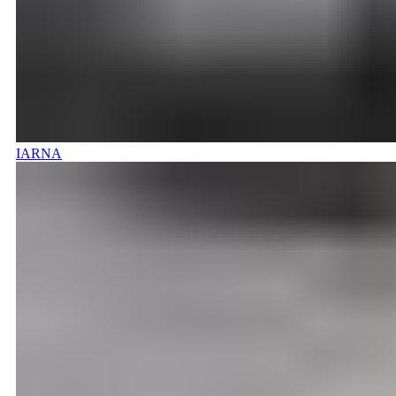
IARNA