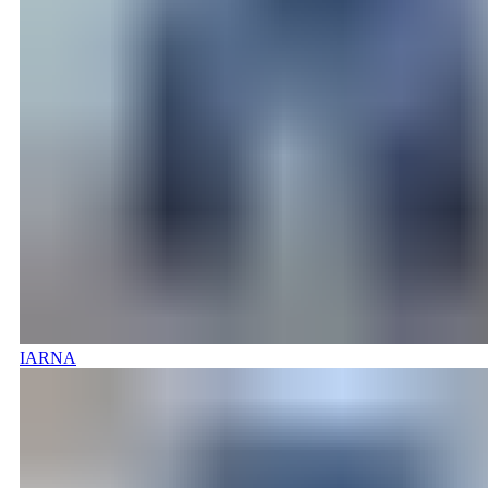
IARNA