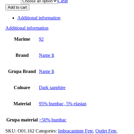
Clear
Add to cart
Additional information
Additional information
Marime
92
Brand
Name It
Grupa Brand
Name It
Culoare
Dark sapphire
Material
95% bumbac, 5% elastan
Grupa material
>50% bumbac
SKU:
O01.162
Categories:
Imbracaminte Fete
,
Outlet Fete
,