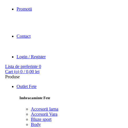
Promotii
Contact
Login / Register
Lista de preferinte
0
Cart (
o
)
0
/
0,00
lei
Produse
Outlet Fete
Imbracaminte Fete
Accesorii Iarna
Accesorii Vara
Bluze sport
Body