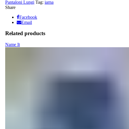
Pantaloni Lungi
Tag:
iarna
Share
Facebook
Email
Related products
Name It