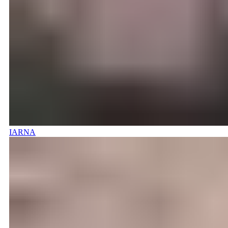
IARNA