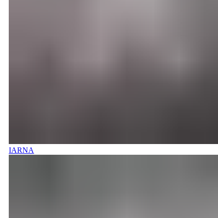
IARNA