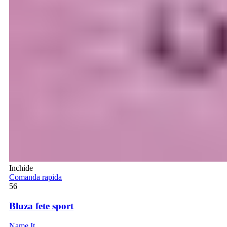
Inchide
Comanda rapida
56
Bluza fete sport
Name It