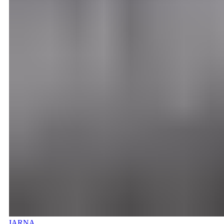
IARNA