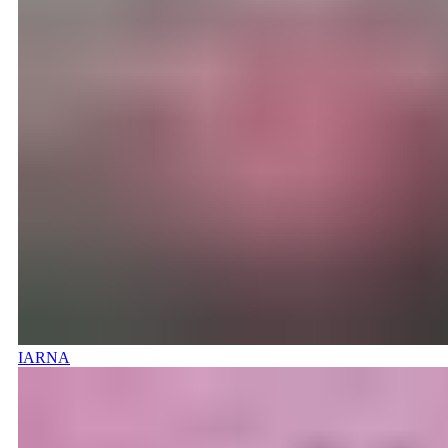
IARNA