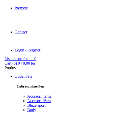
Promotii
Contact
Login / Register
Lista de preferinte
0
Cart (
o
)
0
/
0,00
lei
Produse
Outlet Fete
Imbracaminte Fete
Accesorii Iarna
Accesorii Vara
Bluze sport
Body