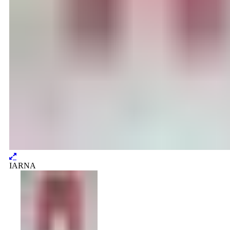
IARNA