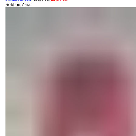
Sold out
Zara