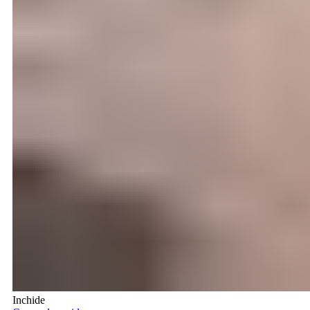
Inchide