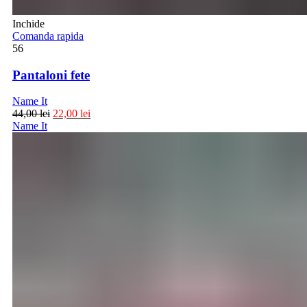
Inchide
Comanda rapida
56
Pantaloni fete
Name It
44,00
lei
22,00
lei
Name It