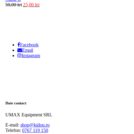
50,00
lei
25,00
lei
Facebook
Email
Instagram
Date contact
UMAX Equipment SRL
E-mail:
shop@kidou.ro
Telefon:
0767 119 150