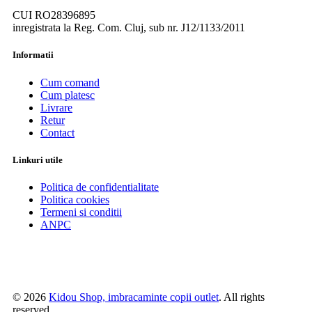
CUI RO28396895
inregistrata la Reg. Com. Cluj, sub nr. J12/1133/2011
Informatii
Cum comand
Cum platesc
Livrare
Retur
Contact
Linkuri utile
Politica de confidentialitate
Politica cookies
Termeni si conditii
ANPC
© 2026
Kidou Shop, imbracaminte copii outlet
. All rights
reserved