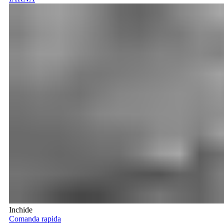
Inchide
Comanda rapida