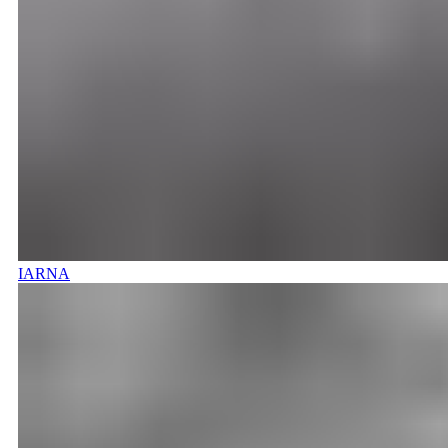
IARNA