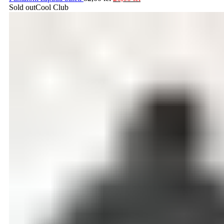
Sold out
Cool Club