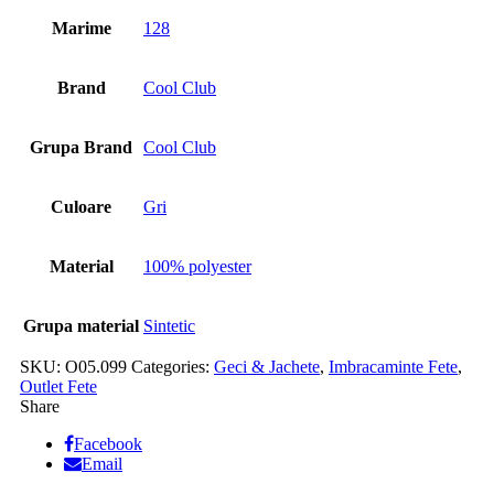
Marime
128
Brand
Cool Club
Grupa Brand
Cool Club
Culoare
Gri
Material
100% polyester
Grupa material
Sintetic
SKU:
O05.099
Categories:
Geci & Jachete
,
Imbracaminte Fete
,
Outlet Fete
Share
Facebook
Email