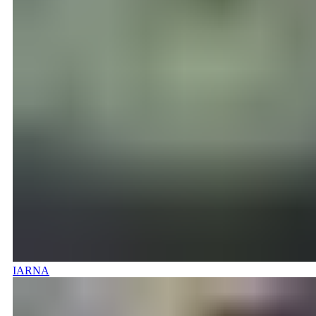
IARNA