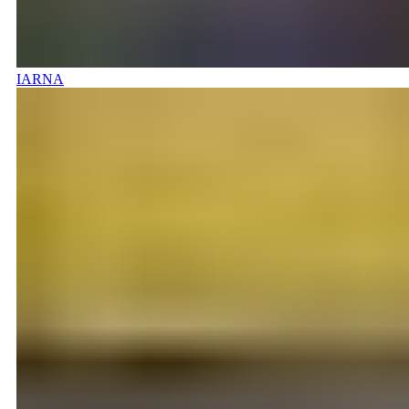
IARNA