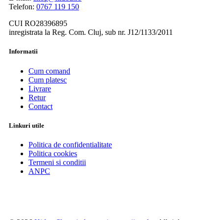
Telefon:
0767 119 150
CUI RO28396895
inregistrata la Reg. Com. Cluj, sub nr. J12/1133/2011
Informatii
Cum comand
Cum platesc
Livrare
Retur
Contact
Linkuri utile
Politica de confidentialitate
Politica cookies
Termeni si conditii
ANPC