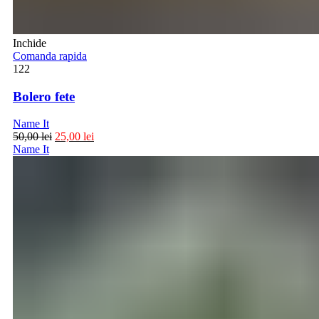
Inchide
Comanda rapida
122
Bolero fete
Name It
50,00
lei
25,00
lei
Name It