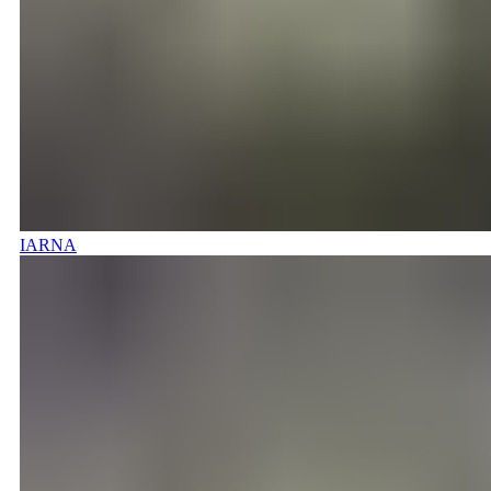
IARNA