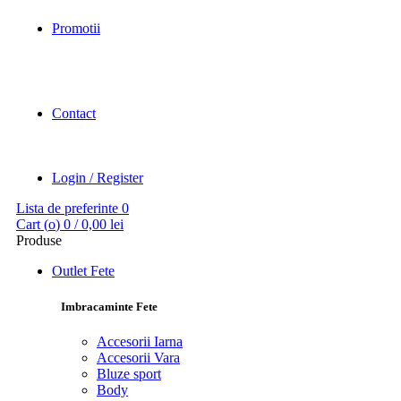
Promotii
Contact
Login / Register
Lista de preferinte
0
Cart (
o
)
0
/
0,00
lei
Produse
Outlet Fete
Imbracaminte Fete
Accesorii Iarna
Accesorii Vara
Bluze sport
Body