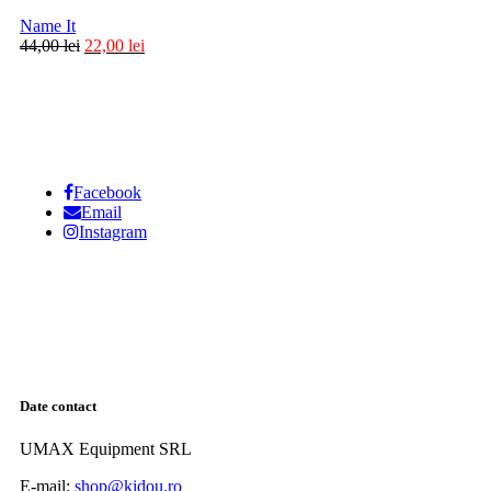
Name It
44,00
lei
22,00
lei
Facebook
Email
Instagram
Date contact
UMAX Equipment SRL
E-mail:
shop@kidou.ro