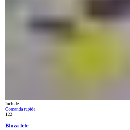
Inchide
Comanda rapida
122
Bluza fete