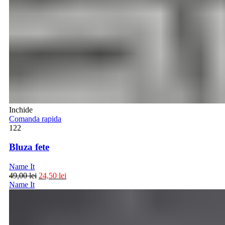
Inchide
Comanda rapida
122
Bluza fete
Name It
49,00
lei
24,50
lei
Name It