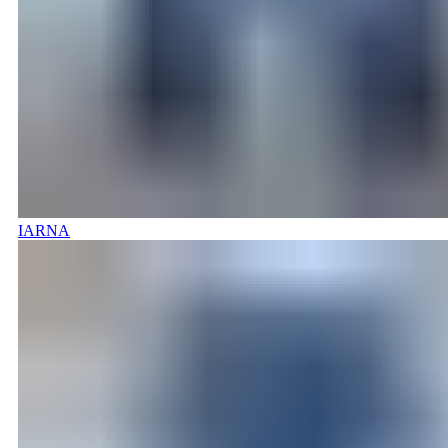
IARNA