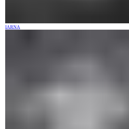
IARNA