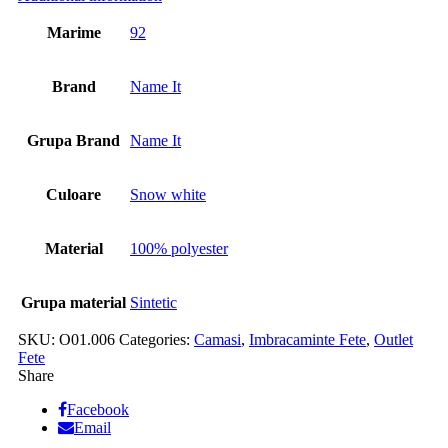
Marime
92
Brand
Name It
Grupa Brand
Name It
Culoare
Snow white
Material
100% polyester
Grupa material
Sintetic
SKU:
O01.006
Categories:
Camasi
,
Imbracaminte Fete
,
Outlet
Fete
Share
Facebook
Email