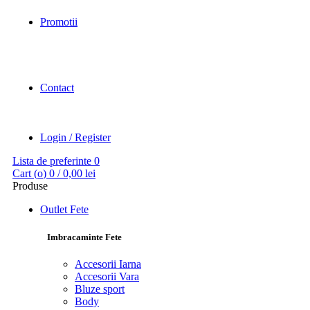
Promotii
Contact
Login / Register
Lista de preferinte
0
Cart (
o
)
0
/
0,00
lei
Produse
Outlet Fete
Imbracaminte Fete
Accesorii Iarna
Accesorii Vara
Bluze sport
Body