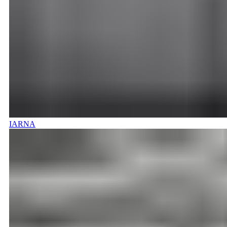
IARNA