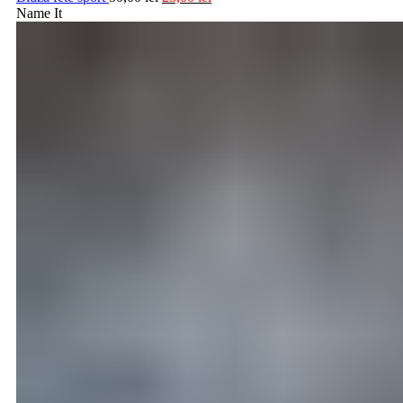
Name It