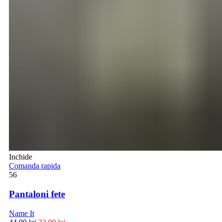
Inchide
Comanda rapida
56
Pantaloni fete
Name It