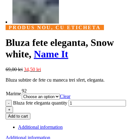
PRODUS NOU, CU ETICHETA
Bluza fete eleganta, Snow
white,
Name It
69,00
lei
34,50
lei
Bluza subtire de fete cu maneca trei sfert, eleganta.
92
Marime
Clear
Bluza fete eleganta quantity
Add to cart
Additional information
Additional information