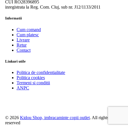
CUI RO28396895
inregistrata la Reg. Com. Cluj, sub nr. J12/1133/2011
Informatii
Cum comand
Cum platesc
Livrare
Retur
Contact
Linkuri utile
Politica de confidentialitate
Politica cookies
Termeni si conditii
ANPC
© 2026
Kidou Shop, imbracaminte copii outlet
. All rights
reserved