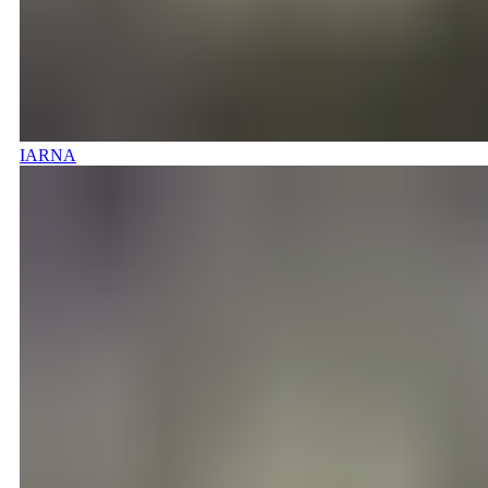
IARNA