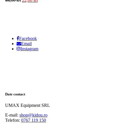
44,00
lei
22,00
lei
Facebook
Email
Instagram
Date contact
UMAX Equipment SRL
E-mail:
shop@kidou.ro
Telefon:
0767 119 150