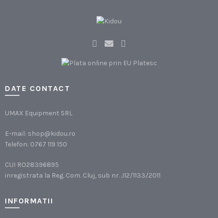
DATE CONTACT
UMAX Equipment SRL
E-mail:
shop@kidou.ro
Telefon:
0767 119 150
CUI RO28396895
inregistrata la Reg. Com. Cluj, sub nr. J12/1133/2011
INFORMATII