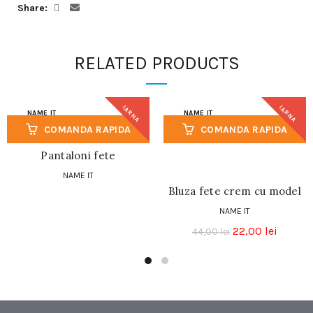
Share
RELATED PRODUCTS
IARNA
IARNA
NAME IT
NAME IT
COMANDA RAPIDA
COMANDA RAPIDA
Pantaloni fete
NAME IT
Bluza fete crem cu model
NAME IT
22,00
lei
44,00
lei