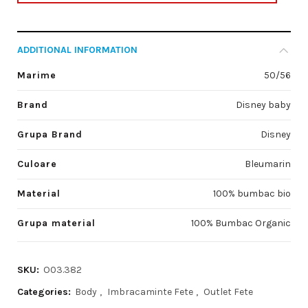
ADDITIONAL INFORMATION
Marime
50/56
Brand
Disney baby
Grupa Brand
Disney
Culoare
Bleumarin
Material
100% bumbac bio
Grupa material
100% Bumbac Organic
SKU:
O03.382
Categories:
Body
,
Imbracaminte Fete
,
Outlet Fete