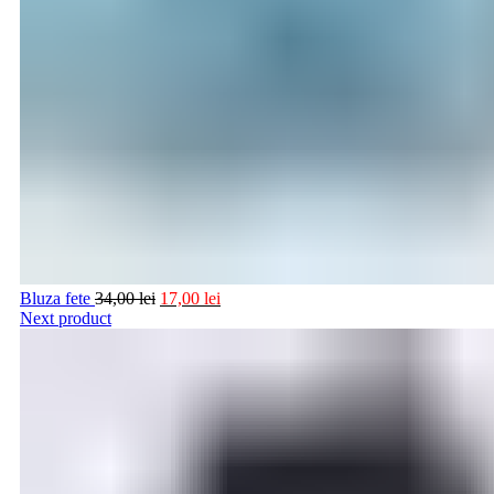
Bluza fete
34,00
lei
17,00
lei
Next product