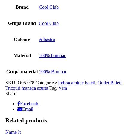
Brand
Cool Club
Grupa Brand
Cool Club
Culoare
Albastru
Material
100% bumbac
Grupa material
100% Bumbac
SKU:
O05.078
Categories:
Imbracaminte baieti
,
Outlet Baieti
,
Tricouri maneca scurta
Tag:
vara
Share
Facebook
Email
Related products
Name It