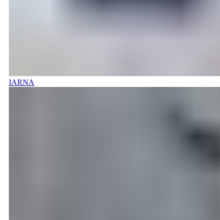
IARNA