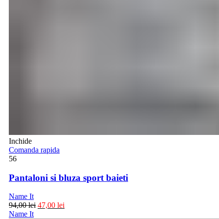
Inchide
Comanda rapida
56
Pantaloni si bluza sport baieti
Name It
94,00
lei
47,00
lei
Name It