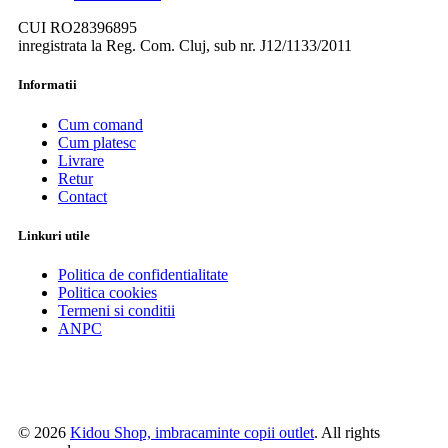
CUI RO28396895
inregistrata la Reg. Com. Cluj, sub nr. J12/1133/2011
Informatii
Cum comand
Cum platesc
Livrare
Retur
Contact
Linkuri utile
Politica de confidentialitate
Politica cookies
Termeni si conditii
ANPC
© 2026
Kidou Shop, imbracaminte copii outlet
. All rights