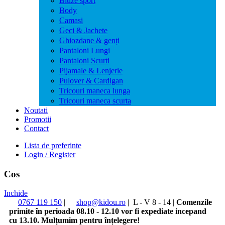
Bluze sport
Body
Camasi
Geci & Jachete
Ghiozdane & genți
Pantaloni Lungi
Pantaloni Scurti
Pijamale & Lenjerie
Pulover & Cardigan
Tricouri maneca lunga
Tricouri maneca scurta
Noutati
Promotii
Contact
Lista de preferinte
Login / Register
Cos
Inchide
0767 119 150
|
shop@kidou.ro
|
L - V 8 - 14
|
Comenzile
primite în perioada 08.10 - 12.10 vor fi expediate incepand
cu 13.10. Mulțumim pentru înțelegere!