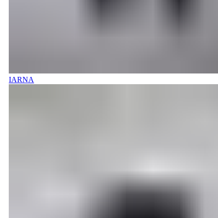
IARNA