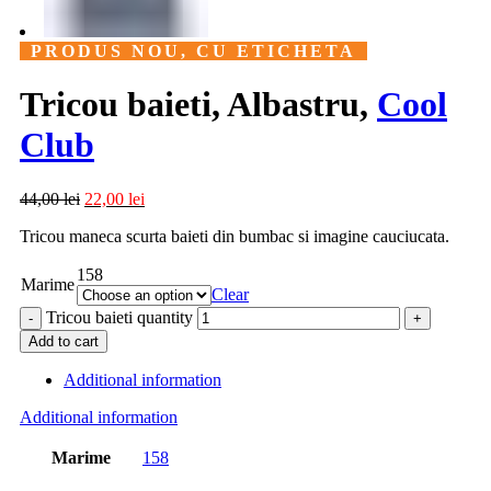
PRODUS NOU, CU ETICHETA
Tricou baieti, Albastru,
Cool
Club
44,00
lei
22,00
lei
Tricou maneca scurta baieti din bumbac si imagine cauciucata.
158
Marime
Clear
Tricou baieti quantity
Add to cart
Additional information
Additional information
Marime
158