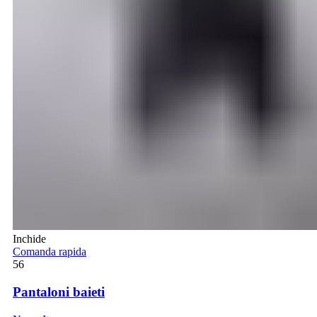
Inchide
Comanda rapida
56
Pantaloni baieti