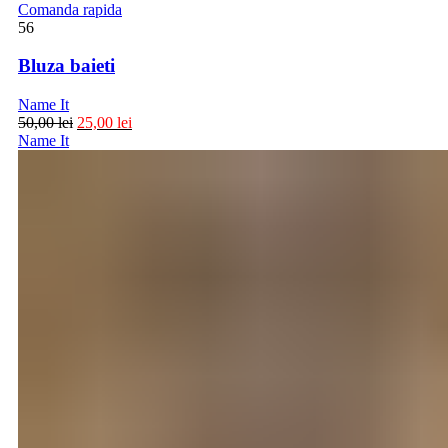
Comanda rapida
56
Bluza baieti
Name It
50,00
lei
25,00
lei
Name It