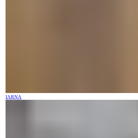
IARNA