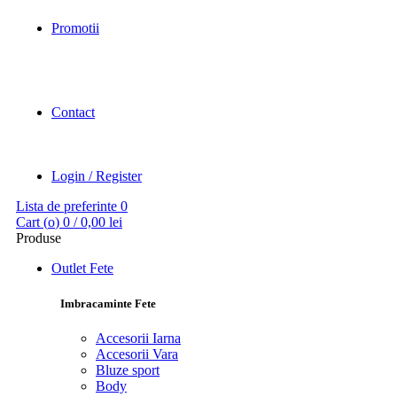
Promotii
Contact
Login / Register
Lista de preferinte
0
Cart (
o
)
0
/
0,00
lei
Produse
Outlet Fete
Imbracaminte Fete
Accesorii Iarna
Accesorii Vara
Bluze sport
Body