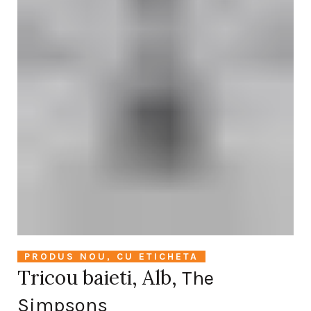
PRODUS NOU, CU ETICHETA
Tricou baieti, Alb,
The
Simpsons