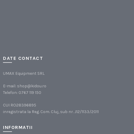
DATE CONTACT
UMAX Equipment SRL
E-mail:
shop@kidou.ro
Telefon:
0767 119 150
CUI RO28396895
inregistrata la Reg. Com. Cluj, sub nr. J12/1133/2011
INFORMATII