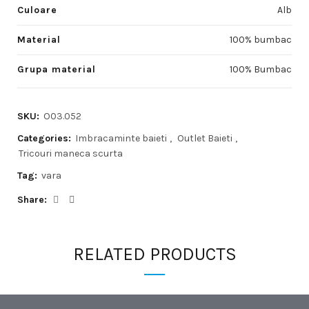
Culoare
Alb
Material
100% bumbac
Grupa material
100% Bumbac
SKU:
O03.052
Categories:
Imbracaminte baieti
,
Outlet Baieti
,
Tricouri maneca scurta
Tag:
vara
Share
RELATED PRODUCTS