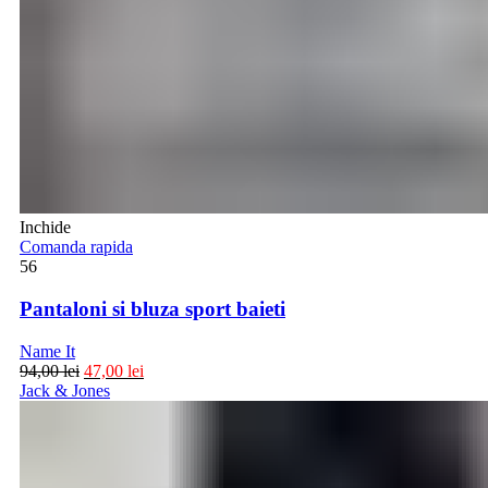
Inchide
Comanda rapida
56
Pantaloni si bluza sport baieti
Name It
94,00
lei
47,00
lei
Jack & Jones