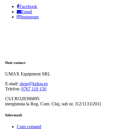
Facebook
Email
Instagram
Date contact
UMAX Equipment SRL
E-mail:
shop@kidou.ro
Telefon:
0767 119 150
CUI RO28396895
inregistrata la Reg. Com. Cluj, sub nr. J12/1133/2011
Informatii
Cum comand