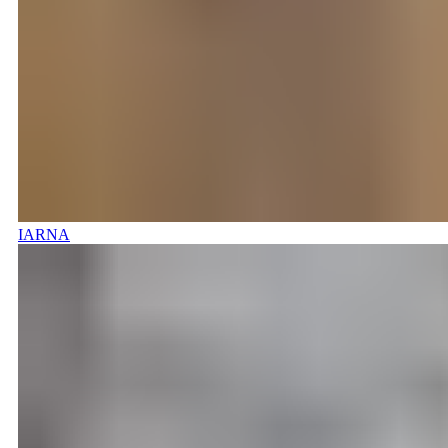
IARNA