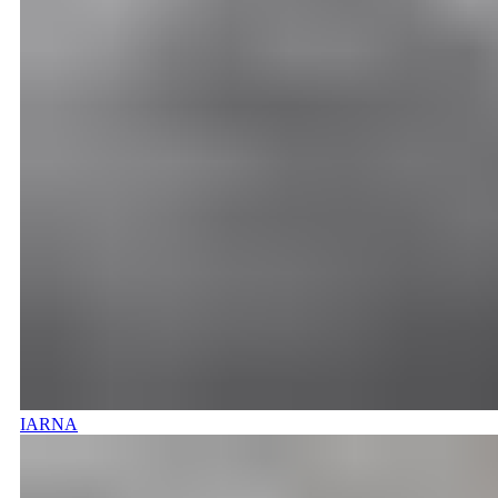
IARNA