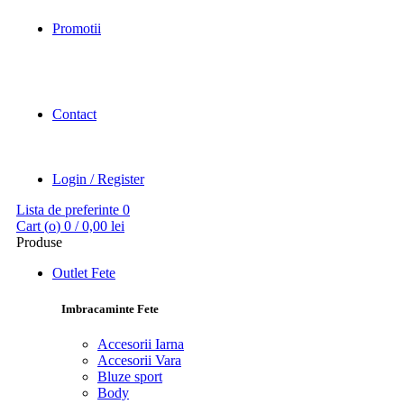
Promotii
Contact
Login / Register
Lista de preferinte
0
Cart (
o
)
0
/
0,00
lei
Produse
Outlet Fete
Imbracaminte Fete
Accesorii Iarna
Accesorii Vara
Bluze sport
Body