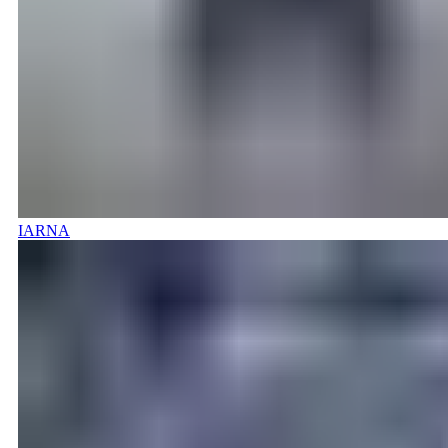
IARNA