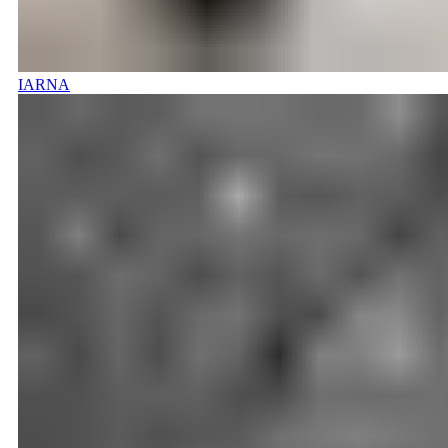
IARNA