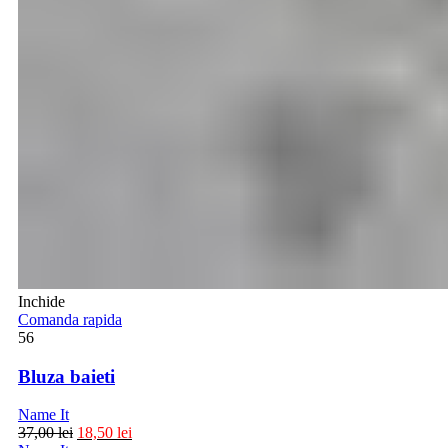
Inchide
Comanda rapida
56
Bluza baieti
Name It
37,00
lei
18,50
lei