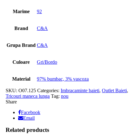
Marime
92
Brand
C&A
Grupa Brand
C&A
Culoare
Gri/Bordo
Material
97% bumbac, 3% vascoza
SKU:
O07.125
Categories:
Imbracaminte baieti
,
Outlet Baieti
,
Tricouri maneca lunga
Tag:
nou
Share
Facebook
Email
Related products