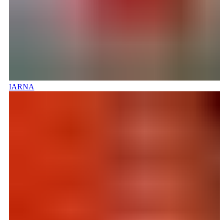
IARNA