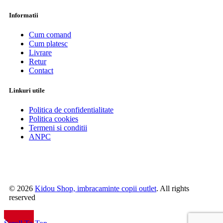
Informatii
Cum comand
Cum platesc
Livrare
Retur
Contact
Linkuri utile
Politica de confidentialitate
Politica cookies
Termeni si conditii
ANPC
© 2026
Kidou Shop, imbracaminte copii outlet
. All rights
reserved
NOU