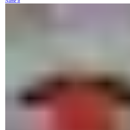
Name It