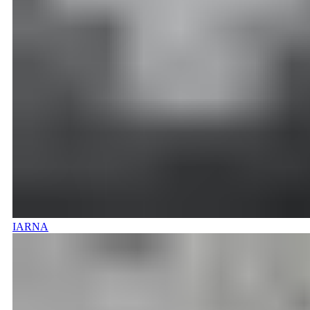
IARNA