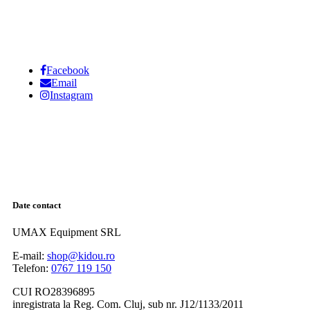
Facebook
Email
Instagram
Date contact
UMAX Equipment SRL
E-mail:
shop@kidou.ro
Telefon:
0767 119 150
CUI RO28396895
inregistrata la Reg. Com. Cluj, sub nr. J12/1133/2011