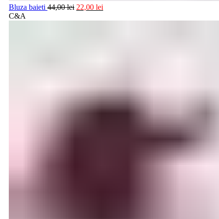
Bluza baieti
44,00
lei
22,00
lei
C&A