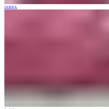
IARNA