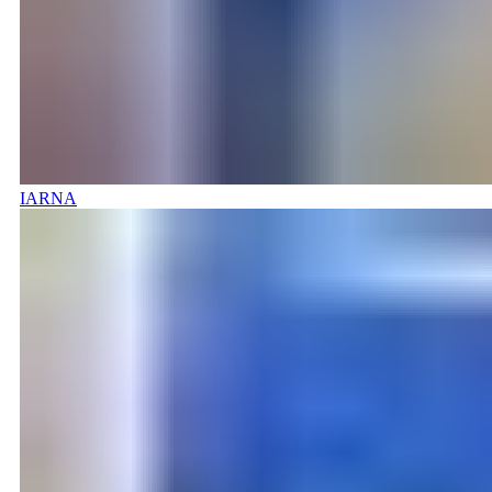
IARNA