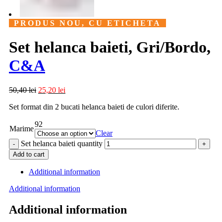
PRODUS NOU, CU ETICHETA
Set helanca baieti, Gri/Bordo,
C&A
50,40
lei
25,20
lei
Set format din 2 bucati helanca baieti de culori diferite.
92
Marime
Clear
Set helanca baieti quantity
Add to cart
Additional information
Additional information
Additional information