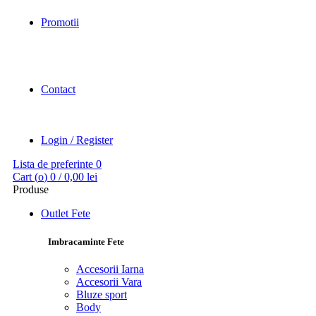
Promotii
Contact
Login / Register
Lista de preferinte
0
Cart (
o
)
0
/
0,00
lei
Produse
Outlet Fete
Imbracaminte Fete
Accesorii Iarna
Accesorii Vara
Bluze sport
Body