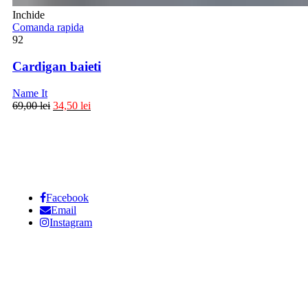
Inchide
Comanda rapida
92
Cardigan baieti
Name It
69,00
lei
34,50
lei
Facebook
Email
Instagram