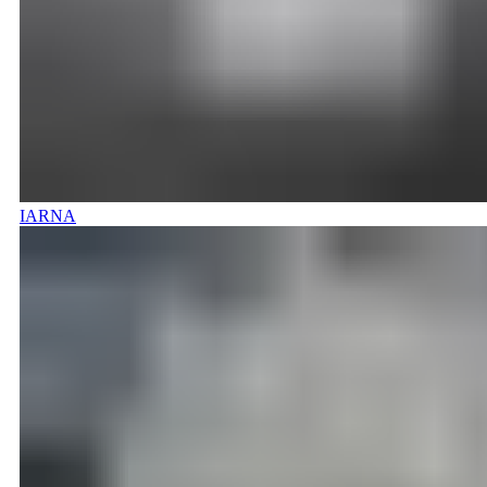
IARNA