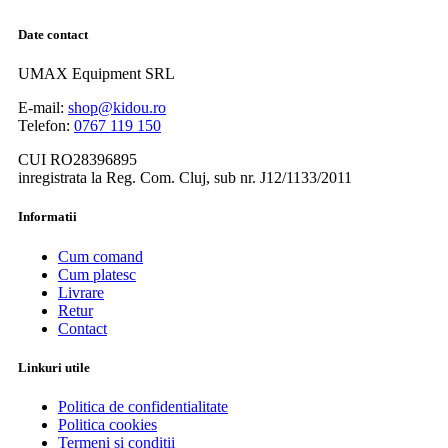
Date contact
UMAX Equipment SRL
E-mail:
shop@kidou.ro
Telefon:
0767 119 150
CUI RO28396895
inregistrata la Reg. Com. Cluj, sub nr. J12/1133/2011
Informatii
Cum comand
Cum platesc
Livrare
Retur
Contact
Linkuri utile
Politica de confidentialitate
Politica cookies
Termeni si conditii