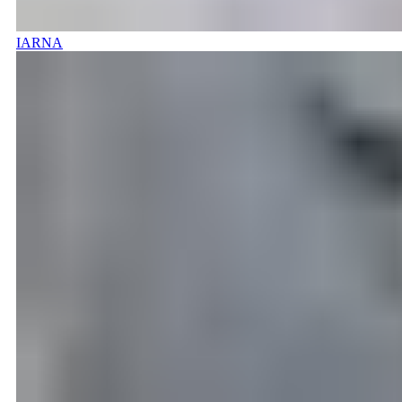
IARNA