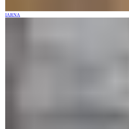
IARNA