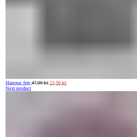
Hanorac fete
47,00
lei
23,50
lei
Next product