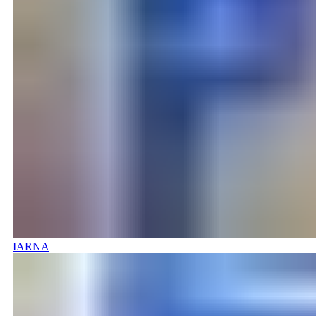
IARNA