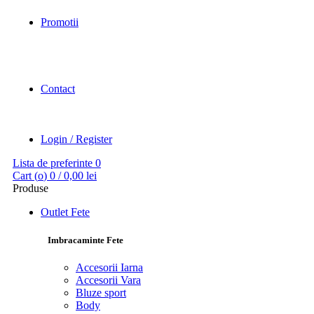
Promotii
Contact
Login / Register
Lista de preferinte
0
Cart (
o
)
0
/
0,00
lei
Produse
Outlet Fete
Imbracaminte Fete
Accesorii Iarna
Accesorii Vara
Bluze sport
Body