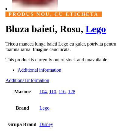
PRODUS NOU, CU ETICHETA
Bluza baieti, Rosu,
Lego
Tricou maneca lunga baieti Lego cu guler, potrivita pentru
toamna-iarna. Imagine cauciucata.
This product is currently out of stock and unavailable.
Additional information
Additional information
Marime
104
,
110
,
116
,
128
Brand
Lego
Grupa Brand
Disney