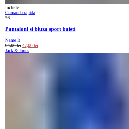
Inchide
Comanda rapida
56
Pantaloni si bluza sport baieti
Name It
94,00
lei
47,00
lei
Jack & Jones