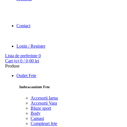
Contact
Login / Register
Lista de preferinte
0
Cart (
o
)
0
/
0,00
lei
Produse
Outlet Fete
Imbracaminte Fete
Accesorii Iarna
Accesorii Vara
Bluze sport
Body
Camasi
Compleuri fete