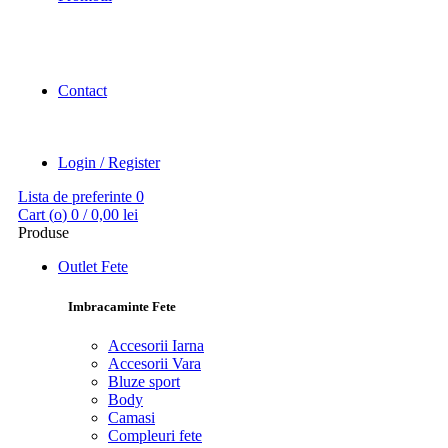
Contact
Login / Register
Lista de preferinte
0
Cart (
o
)
0
/
0,00
lei
Produse
Outlet Fete
Imbracaminte Fete
Accesorii Iarna
Accesorii Vara
Bluze sport
Body
Camasi
Compleuri fete