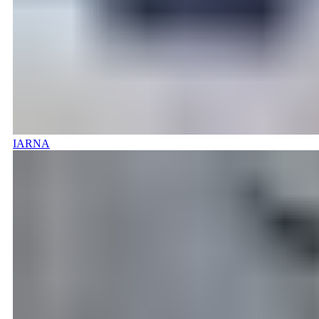
IARNA