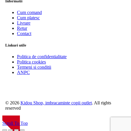
Informatii
Cum comand
Cum platesc
Livrare
Retur
Contact
Linkuri utile
Politica de confidentialitate
Politica cookies
Termeni si conditii
ANPC
© 2026
Kidou Shop, imbracaminte copii outlet
. All rights
reserved
NOU
Scroll To Top