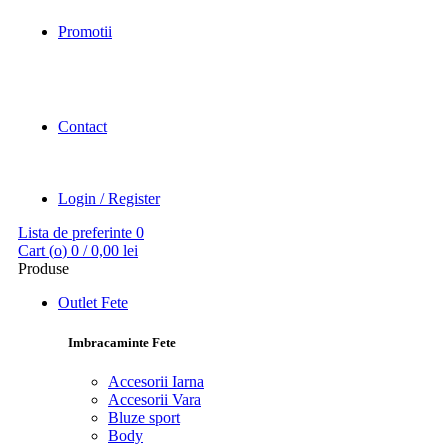
Promotii
Contact
Login / Register
Lista de preferinte
0
Cart (
o
)
0
/
0,00
lei
Produse
Outlet Fete
Imbracaminte Fete
Accesorii Iarna
Accesorii Vara
Bluze sport
Body