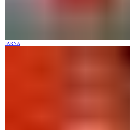
IARNA