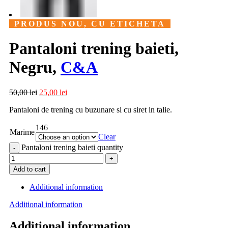
PRODUS NOU, CU ETICHETA
Pantaloni trening baieti,
Negru,
C&A
50,00
lei
25,00
lei
Pantaloni de trening cu buzunare si cu siret in talie.
146
Marime
Clear
Pantaloni trening baieti quantity
Add to cart
Additional information
Additional information
Additional information