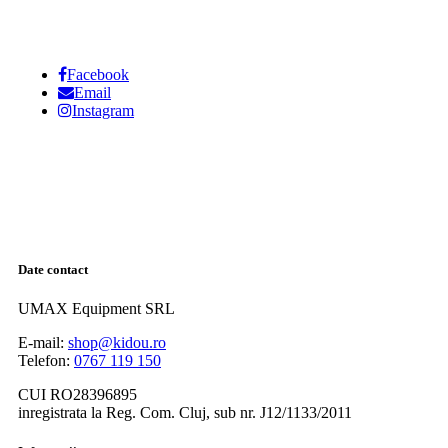
Facebook
Email
Instagram
Date contact
UMAX Equipment SRL
E-mail:
shop@kidou.ro
Telefon:
0767 119 150
CUI RO28396895
inregistrata la Reg. Com. Cluj, sub nr. J12/1133/2011