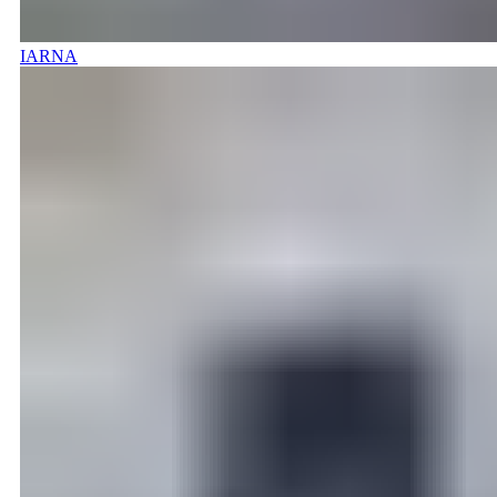
IARNA