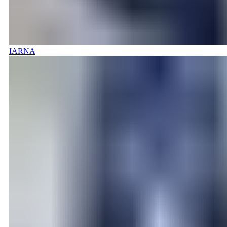
IARNA