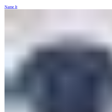
Name It