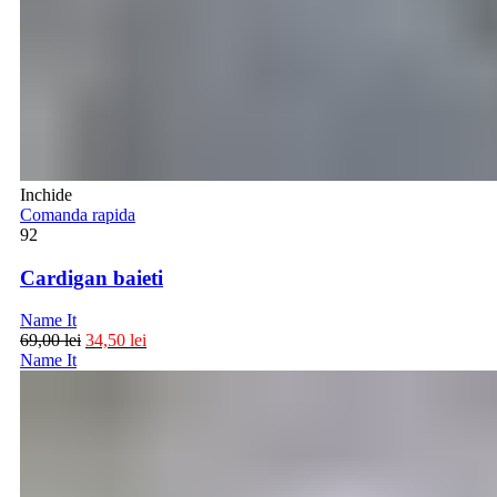
Inchide
Comanda rapida
92
Cardigan baieti
Name It
69,00
lei
34,50
lei
Name It