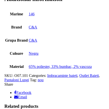
Marime
146
Brand
C&A
Grupa Brand
C&A
Culoare
Negru
Material
65% poliester, 33% bumbac, 2% vascoza
SKU:
O07.101
Categories:
Imbracaminte baieti
,
Outlet Baieti
,
Pantaloni Lungi
Tag:
nou
Share
Facebook
Email
Related products