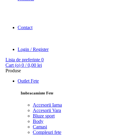
Contact
Login / Register
Lista de preferinte
0
Cart (
o
)
0
/
0,00
lei
Produse
Outlet Fete
Imbracaminte Fete
Accesorii Iarna
Accesorii Vara
Bluze sport
Body
Camasi
Compleuri fete