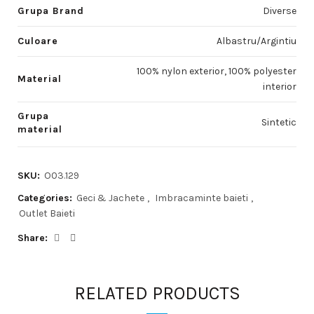
Grupa Brand
Diverse
Culoare
Albastru/Argintiu
100% nylon exterior, 100% polyester
Material
interior
Grupa
Sintetic
material
SKU:
O03.129
Categories:
Geci & Jachete
,
Imbracaminte baieti
,
Outlet Baieti
Share
RELATED PRODUCTS