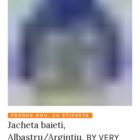
PRODUS NOU, CU ETICHETA
Jacheta baieti,
Albastru/Argintiu,
BY VERY