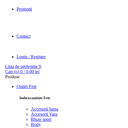
Promotii
Contact
Login / Register
Lista de preferinte
0
Cart (
o
)
0
/
0,00
lei
Produse
Outlet Fete
Imbracaminte Fete
Accesorii Iarna
Accesorii Vara
Bluze sport
Body