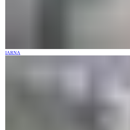
IARNA