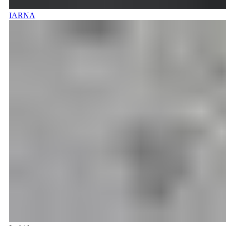
IARNA