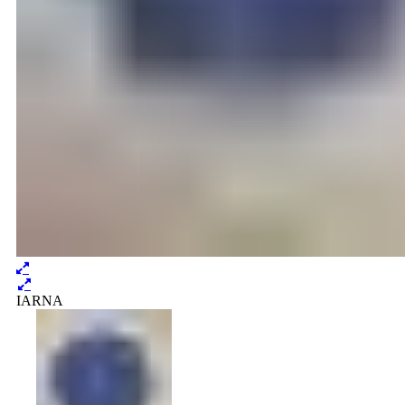
IARNA