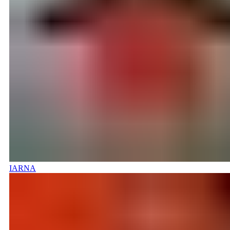
IARNA