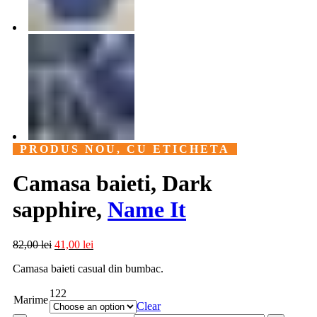
PRODUS NOU, CU ETICHETA
Camasa baieti, Dark
sapphire,
Name It
82,00
lei
41,00
lei
Camasa baieti casual din bumbac.
122
Marime
Clear