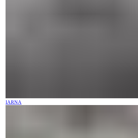
IARNA