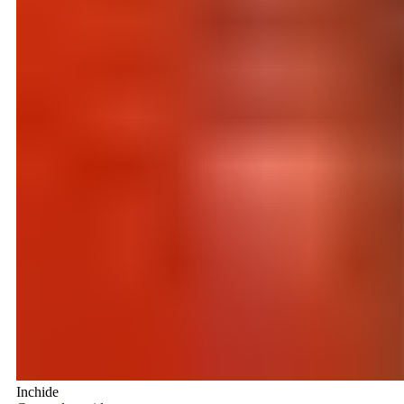
Inchide