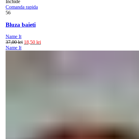
Inchide
Comanda rapida
56
Bluza baieti
Name It
37,00
lei
18,50
lei
Name It