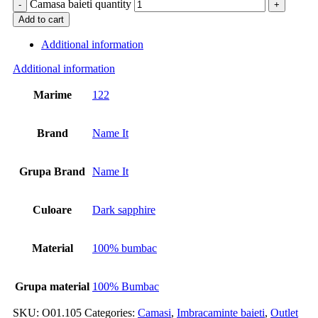
Camasa baieti quantity
Add to cart
Additional information
Additional information
Marime
122
Brand
Name It
Grupa Brand
Name It
Culoare
Dark sapphire
Material
100% bumbac
Grupa material
100% Bumbac
SKU:
O01.105
Categories:
Camasi
,
Imbracaminte baieti
,
Outlet