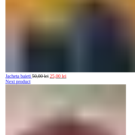
Jacheta baieti
50,00
lei
25,00
lei
Next product