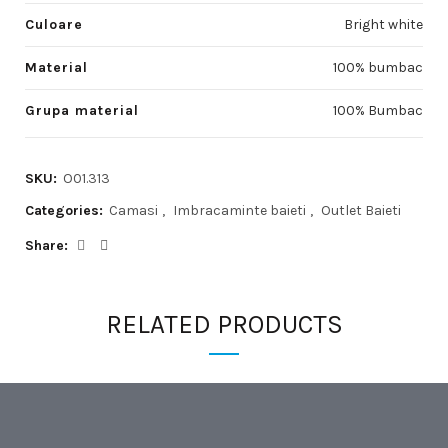
Culoare
Bright white
Material
100% bumbac
Grupa material
100% Bumbac
SKU:
O01.313
Categories:
Camasi
,
Imbracaminte baieti
,
Outlet Baieti
Share
RELATED PRODUCTS