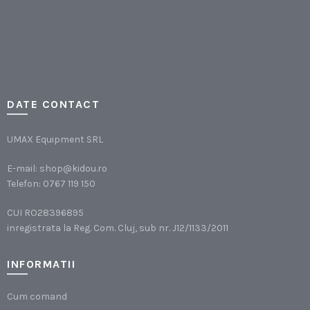
DATE CONTACT
UMAX Equipment SRL
E-mail:
shop@kidou.ro
Telefon:
0767 119 150
CUI RO28396895
inregistrata la Reg. Com. Cluj, sub nr. J12/1133/2011
INFORMATII
Cum comand