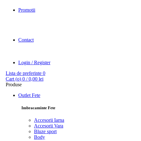
Promotii
Contact
Login / Register
Lista de preferinte
0
Cart (
o
)
0
/
0,00
lei
Produse
Outlet Fete
Imbracaminte Fete
Accesorii Iarna
Accesorii Vara
Bluze sport
Body