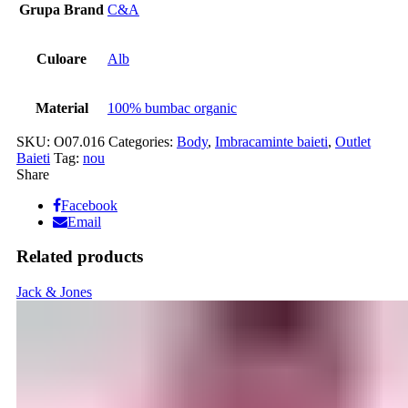
Grupa Brand
C&A
Culoare
Alb
Material
100% bumbac organic
SKU:
O07.016
Categories:
Body
,
Imbracaminte baieti
,
Outlet
Baieti
Tag:
nou
Share
Facebook
Email
Related products
Jack & Jones