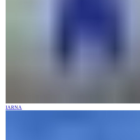
IARNA