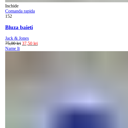
Inchide
Comanda rapida
152
Bluza baieti
Jack & Jones
75,00
lei
37,50
lei
Name It