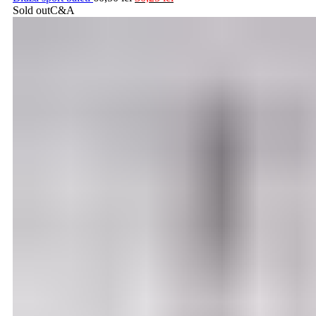
Sold out
C&A