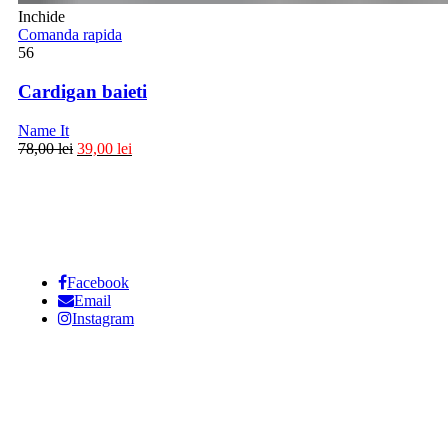
Inchide
Comanda rapida
56
Cardigan baieti
Name It
78,00
lei
39,00
lei
Facebook
Email
Instagram