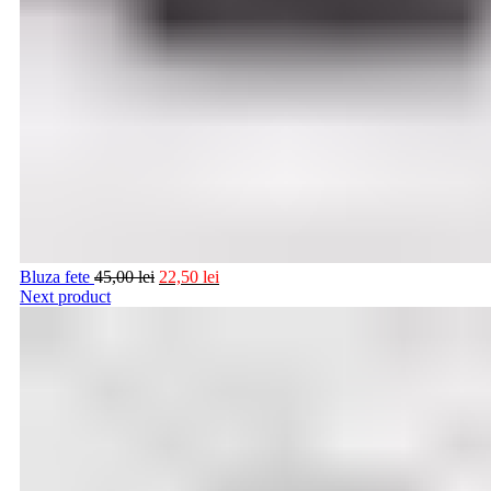
Bluza fete
45,00
lei
22,50
lei
Next product