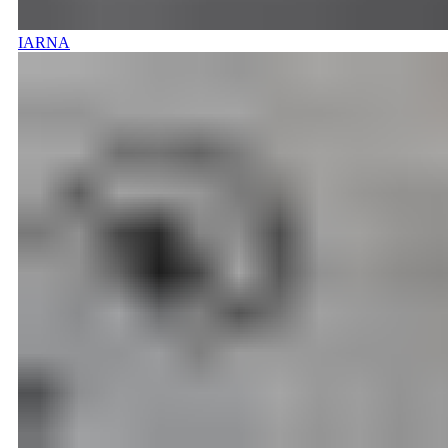
IARNA