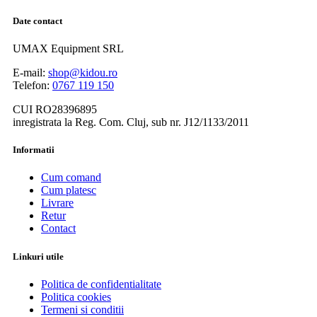
Date contact
UMAX Equipment SRL
E-mail:
shop@kidou.ro
Telefon:
0767 119 150
CUI RO28396895
inregistrata la Reg. Com. Cluj, sub nr. J12/1133/2011
Informatii
Cum comand
Cum platesc
Livrare
Retur
Contact
Linkuri utile
Politica de confidentialitate
Politica cookies
Termeni si conditii