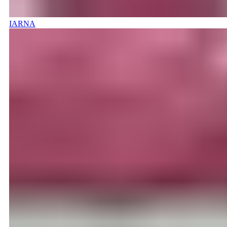
IARNA