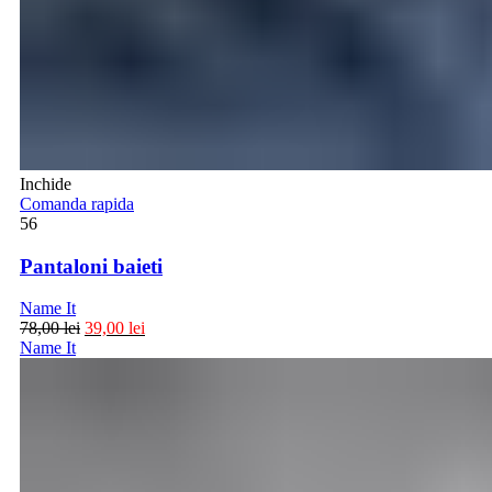
Inchide
Comanda rapida
56
Pantaloni baieti
Name It
78,00
lei
39,00
lei
Name It