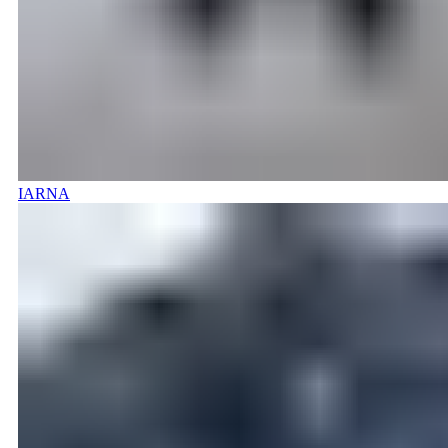
IARNA