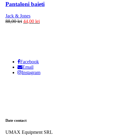
Pantaloni baieti
Jack & Jones
88,00
lei
44,00
lei
Facebook
Email
Instagram
Date contact
UMAX Equipment SRL