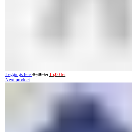
Leggings fete
30,00
lei
15,00
lei
Next product