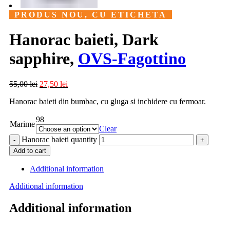
PRODUS NOU, CU ETICHETA
Hanorac baieti, Dark
sapphire,
OVS-Fagottino
55,00
lei
27,50
lei
Hanorac baieti din bumbac, cu gluga si inchidere cu fermoar.
98
Marime
Clear
Hanorac baieti quantity
Add to cart
Additional information
Additional information
Additional information