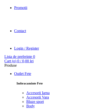
Promotii
Contact
Login / Register
Lista de preferinte
0
Cart (
o
)
0
/
0,00
lei
Produse
Outlet Fete
Imbracaminte Fete
Accesorii Iarna
Accesorii Vara
Bluze sport
Body