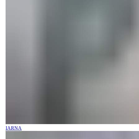
IARNA