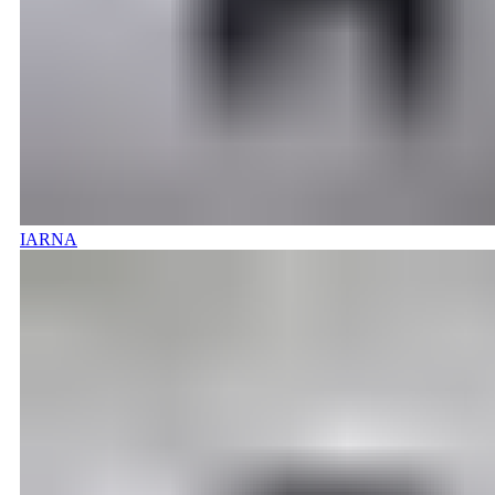
IARNA