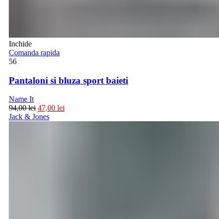
Inchide
Comanda rapida
56
Pantaloni si bluza sport baieti
Name It
94,00
lei
47,00
lei
Jack & Jones