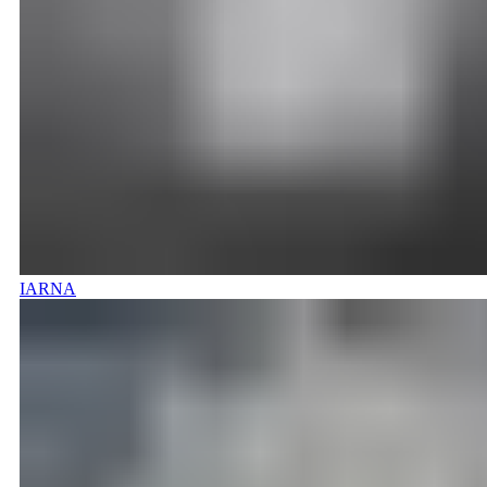
IARNA