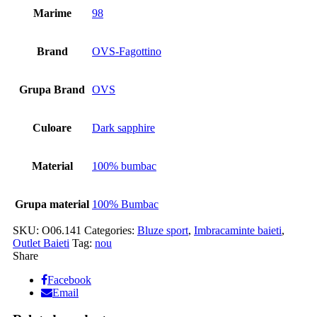
Marime
98
Brand
OVS-Fagottino
Grupa Brand
OVS
Culoare
Dark sapphire
Material
100% bumbac
Grupa material
100% Bumbac
SKU:
O06.141
Categories:
Bluze sport
,
Imbracaminte baieti
,
Outlet Baieti
Tag:
nou
Share
Facebook
Email