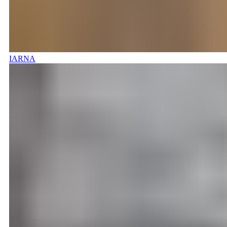
IARNA