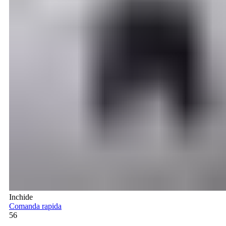
Inchide
Comanda rapida
56