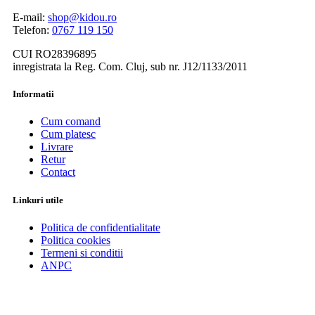
E-mail:
shop@kidou.ro
Telefon:
0767 119 150
CUI RO28396895
inregistrata la Reg. Com. Cluj, sub nr. J12/1133/2011
Informatii
Cum comand
Cum platesc
Livrare
Retur
Contact
Linkuri utile
Politica de confidentialitate
Politica cookies
Termeni si conditii
ANPC