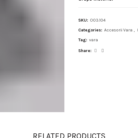
SKU:
O03.104
Categories:
Accesorii Vara
,
Tag:
vara
Share
RELATED PRODUCTS