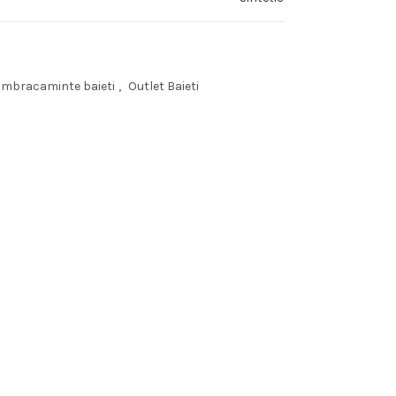
Imbracaminte baieti
,
Outlet Baieti