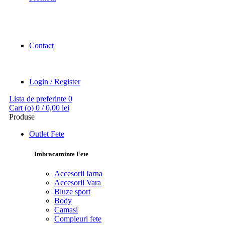
Contact
Login / Register
Lista de preferinte
0
Cart (
o
)
0
/
0,00
lei
Produse
Outlet Fete
Imbracaminte Fete
Accesorii Iarna
Accesorii Vara
Bluze sport
Body
Camasi
Compleuri fete