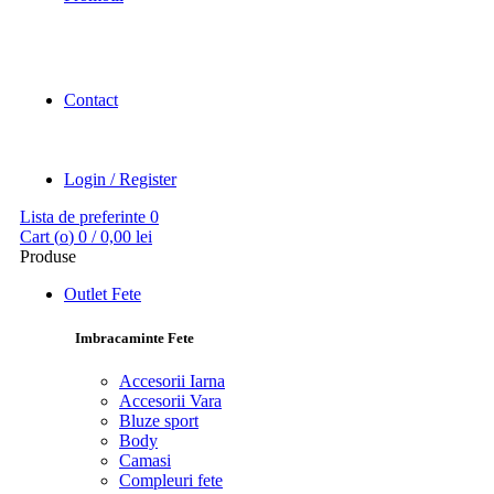
Contact
Login / Register
Lista de preferinte
0
Cart (
o
)
0
/
0,00
lei
Produse
Outlet Fete
Imbracaminte Fete
Accesorii Iarna
Accesorii Vara
Bluze sport
Body
Camasi
Compleuri fete