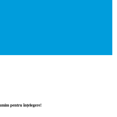
țumim pentru înțelegere!