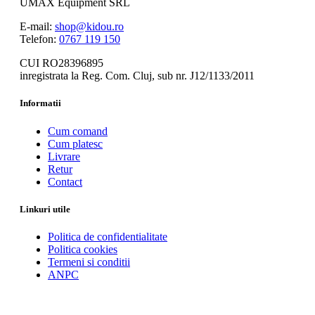
UMAX Equipment SRL
E-mail:
shop@kidou.ro
Telefon:
0767 119 150
CUI RO28396895
inregistrata la Reg. Com. Cluj, sub nr. J12/1133/2011
Informatii
Cum comand
Cum platesc
Livrare
Retur
Contact
Linkuri utile
Politica de confidentialitate
Politica cookies
Termeni si conditii
ANPC