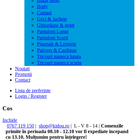
Bluze sport
Body
Camasi
Geci & Jachete
Ghiozdane & genți
Pantaloni Lungi
Pantaloni Scurti
Pijamale & Lenjerie
Pulover & Cardigan
Tricouri maneca lunga
Tricouri maneca scurta
Noutati
Promotii
Contact
Lista de preferinte
Login / Register
Cos
Inchide
0767 119 150
|
shop@kidou.ro
|
L - V 8 - 14
|
Comenzile
primite în perioada 08.10 - 12.10 vor fi expediate incepand
cu 13.10. Mulțumim pentru înțelegere!