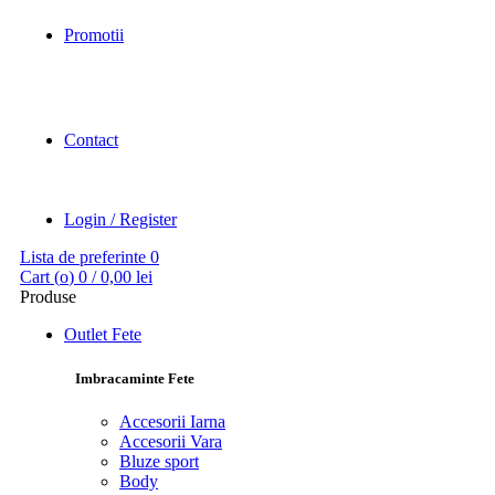
Promotii
Contact
Login / Register
Lista de preferinte
0
Cart (
o
)
0
/
0,00
lei
Produse
Outlet Fete
Imbracaminte Fete
Accesorii Iarna
Accesorii Vara
Bluze sport
Body