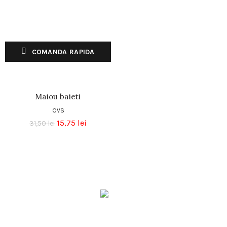
COMANDA RAPIDA
Maiou baieti
OVS
15,75
lei
31,50
lei