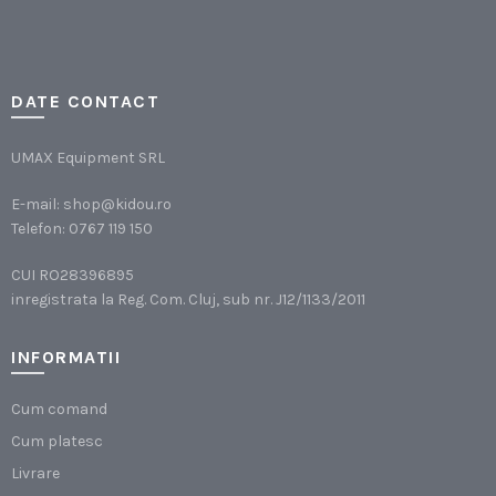
DATE CONTACT
UMAX Equipment SRL
E-mail:
shop@kidou.ro
Telefon:
0767 119 150
CUI RO28396895
inregistrata la Reg. Com. Cluj, sub nr. J12/1133/2011
INFORMATII
Cum comand
Cum platesc
Livrare