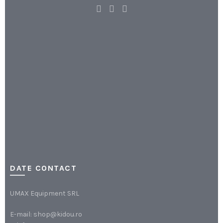
DATE CONTACT
UMAX Equipment SRL
E-mail:
shop@kidou.ro