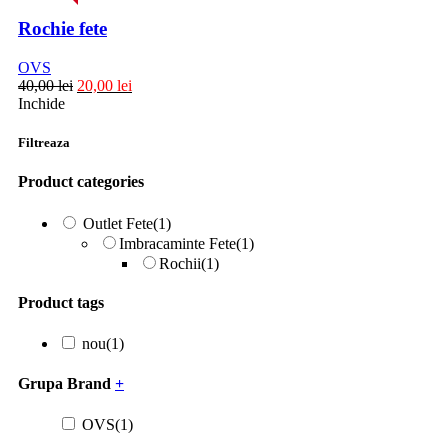
Rochie fete
OVS
40,00
lei
20,00
lei
Inchide
Filtreaza
Product categories
Outlet Fete
(1)
Imbracaminte Fete
(1)
Rochii
(1)
Product tags
nou
(1)
Grupa Brand
+
OVS
(1)