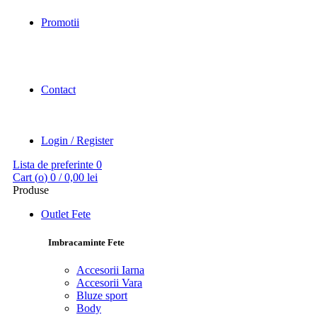
Promotii
Contact
Login / Register
Lista de preferinte
0
Cart (
o
)
0
/
0,00
lei
Produse
Outlet Fete
Imbracaminte Fete
Accesorii Iarna
Accesorii Vara
Bluze sport
Body