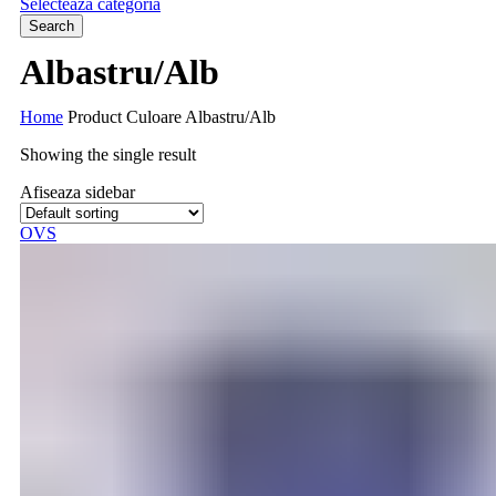
Selecteaza categoria
Search
Albastru/Alb
Home
Product Culoare
Albastru/Alb
Showing the single result
Afiseaza sidebar
OVS