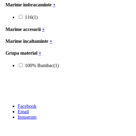
Marime imbracaminte
+
116
(1)
Marime accesorii
+
Marime incaltaminte
+
Grupa material
+
100% Bumbac
(1)
Facebook
Email
Instagram