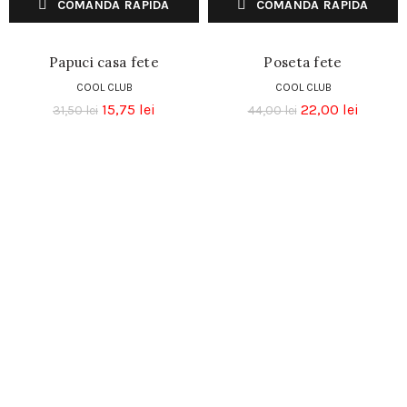
COMANDA RAPIDA
COMANDA RAPIDA
Papuci casa fete
Poseta fete
COOL CLUB
COOL CLUB
15,75
lei
22,00
lei
31,50
lei
44,00
lei