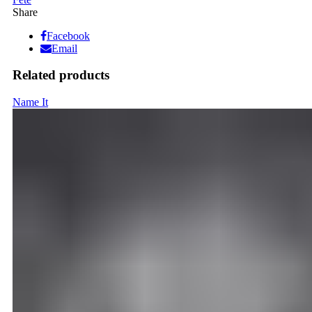
Share
Facebook
Email
Related products
Name It