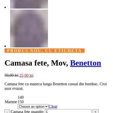
PRODUS NOU, CU ETICHETA
Camasa fete, Mov,
Benetton
50,00
lei
25,00
lei
Camasa fete cu maneca lunga Benetton casual din bumbac. Croi
usor evazat.
140
Marime
150
Clear
Camasa fete quantity