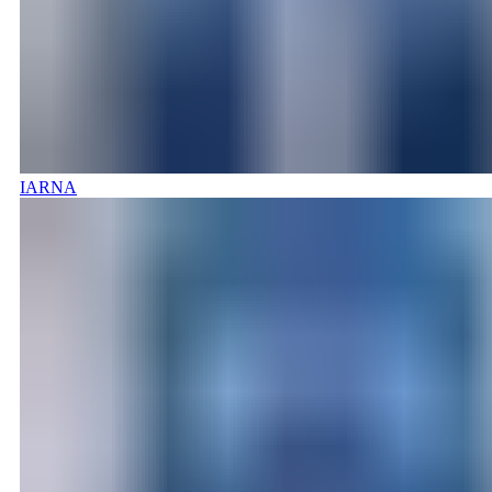
IARNA