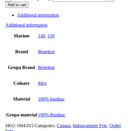
Add to cart
Additional information
Additional information
Marime
140
,
150
Brand
Benetton
Grupa Brand
Benetton
Culoare
Mov
Material
100% bumbac
Grupa material
100% Bumbac
SKU:
O04.015
Categories:
Camasi
,
Imbracaminte Fete
,
Outlet
Fete