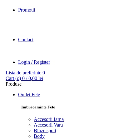
Promotii
Contact
Login / Register
Lista de preferinte
0
Cart (
o
)
0
/
0,00
lei
Produse
Outlet Fete
Imbracaminte Fete
Accesorii Iarna
Accesorii Vara
Bluze sport
Body