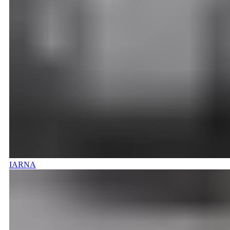
IARNA