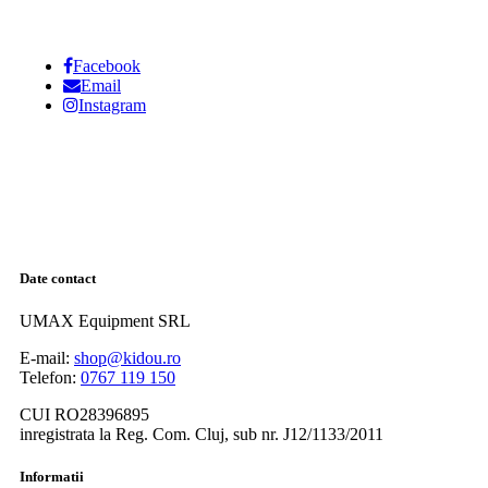
Facebook
Email
Instagram
Date contact
UMAX Equipment SRL
E-mail:
shop@kidou.ro
Telefon:
0767 119 150
CUI RO28396895
inregistrata la Reg. Com. Cluj, sub nr. J12/1133/2011
Informatii