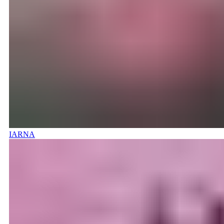
IARNA