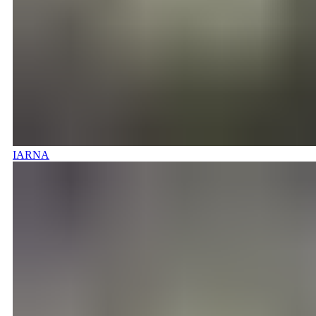
IARNA