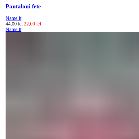
Pantaloni fete
Name It
44,00
lei
22,00
lei
Name It